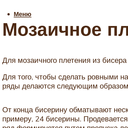
Меню
Мозаичное пл
Для мозаичного плетения из бисера
Для того, чтобы сделать ровными н
ряды делаются следующим образом, 
От конца бисерину обматывают неск
примеру, 24 бисерины. Продевается
ряд формируется путем пропуска лес