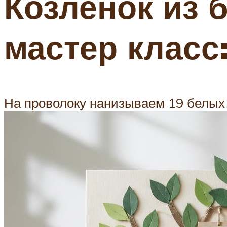
Козленок из 
мастер класс
На проволоку нанизываем 19 белых б