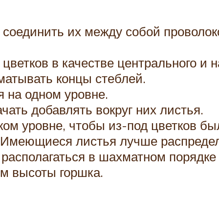
 соединить их между собой проволок
цветков в качестве центрального и н
матывать концы стеблей.
я на одном уровне.
ачать добавлять вокруг них листья.
ком уровне, чтобы из-под цветков бы
 Имеющиеся листья лучше распредел
 располагаться в шахматном порядке 
ом высоты горшка.