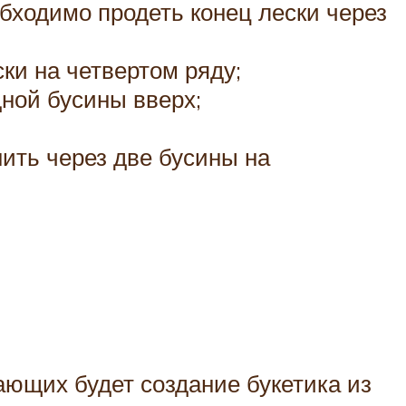
бходимо продеть конец лески через
ки на четвертом ряду;
ной бусины вверх;
нить через две бусины на
ющих будет создание букетика из