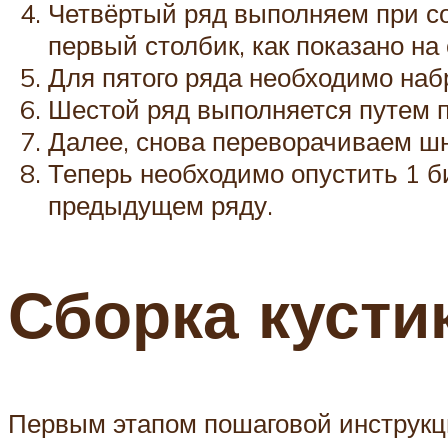
Четвёртый ряд выполняем при со
первый столбик, как показано на
Для пятого ряда необходимо набр
Шестой ряд выполняется путем 
Далее, снова переворачиваем шн
Теперь необходимо опустить 1 би
предыдущем ряду.
Сборка кусти
Первым этапом пошаговой инструкци