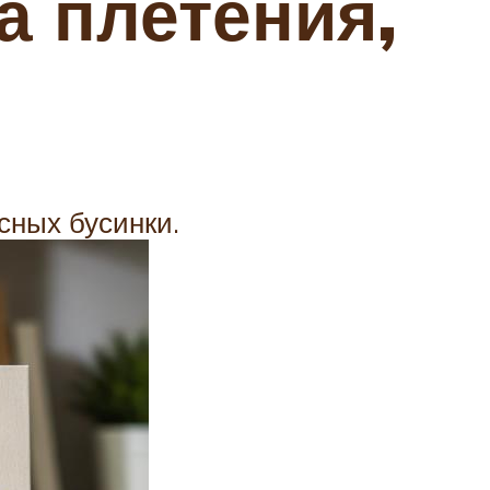
а плетения,
сных бусинки.