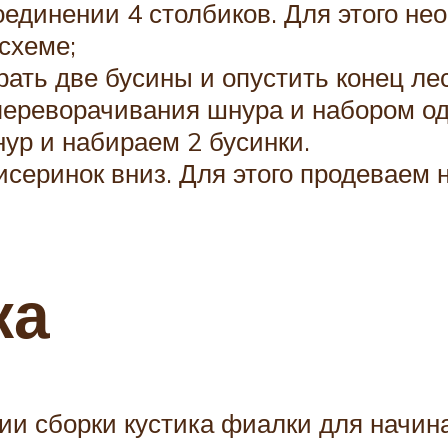
единении 4 столбиков. Для этого нео
 схеме;
ать две бусины и опустить конец лес
переворачивания шнура и набором од
ур и набираем 2 бусинки.
серинок вниз. Для этого продеваем 
ка
и сборки кустика фиалки для начина