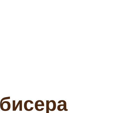
 бисера