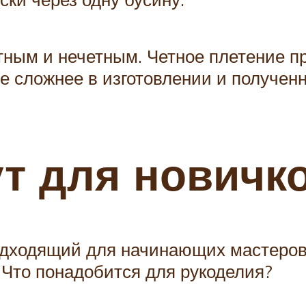
ным и нечетным. Четное плетение про
е сложнее в изготовлении и получен
т для новичк
одходящий для начинающих мастеров.
 Что понадобится для рукоделия?