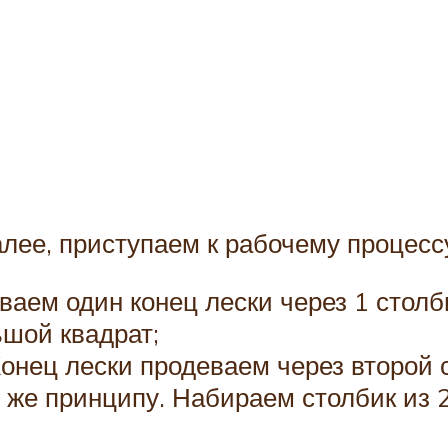
лее, приступаем к рабочему процесс
ем один конец лески через 1 столби
ьшой квадрат;
онец лески продеваем через второй 
 же принципу. Набираем столбик из 2