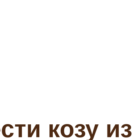
сти козу из