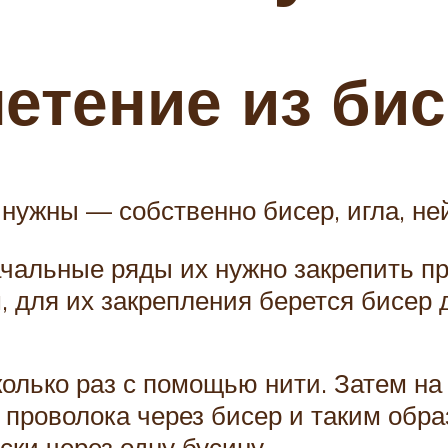
етение из би
 нужны — собственно бисер, игла, не
ачальные ряды их нужно закрепить 
для их закрепления берется бисер д
олько раз с помощью нити. Затем на 
 проволока через бисер и таким обра
ки через одну бусину.