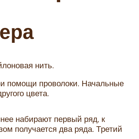
сера
йлоновая нить.
при помощи проволоки. Начальные
ругого цвета.
нее набирают первый ряд, к
зом получается два ряда. Третий