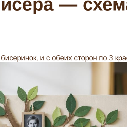
бисера — схем
:
исеринок, и с обеих сторон по 3 кра