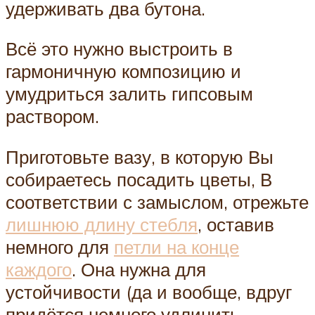
удерживать два бутона.
Всё это нужно выстроить в
гармоничную композицию и
умудриться залить гипсовым
раствором.
Приготовьте вазу, в которую Вы
собираетесь посадить цветы, В
соответствии с замыслом, отрежьте
лишнюю длину стебля
, оставив
немного для
петли на конце
каждого
. Она нужна для
устойчивости (да и вообще, вдруг
придётся немного удлинить