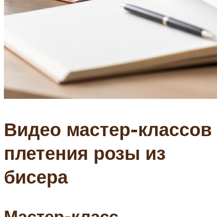
Видео мастер-классов
плетения розы из
бисера
Мастер-класс