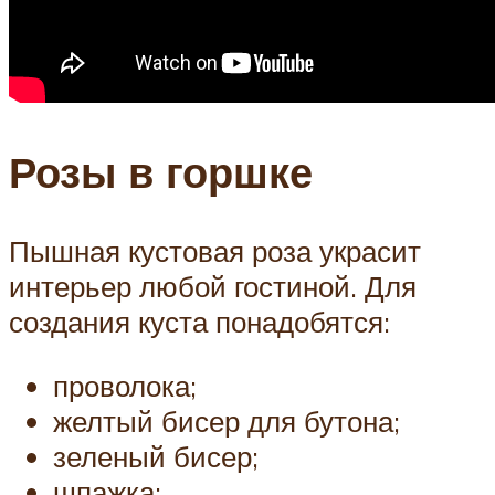
Розы в горшке
Пышная кустовая роза украсит
интерьер любой гостиной. Для
создания куста понадобятся:
проволока;
желтый бисер для бутона;
зеленый бисер;
шпажка;