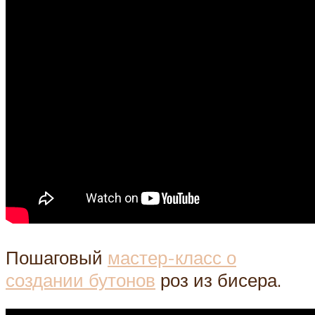
Пошаговый
мастер-класс о
создании бутонов
роз из бисера.