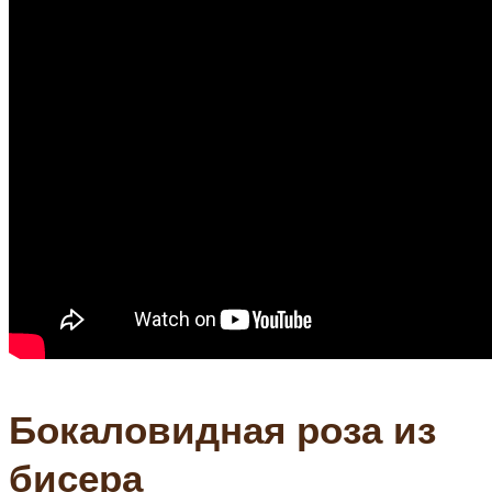
Бокаловидная роза из
бисера