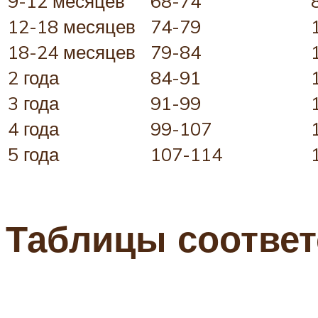
9-12 месяцев
68-74
12-18 месяцев
74-79
18-24 месяцев
79-84
2 года
84-91
3 года
91-99
4 года
99-107
5 года
107-114
Таблицы соответ