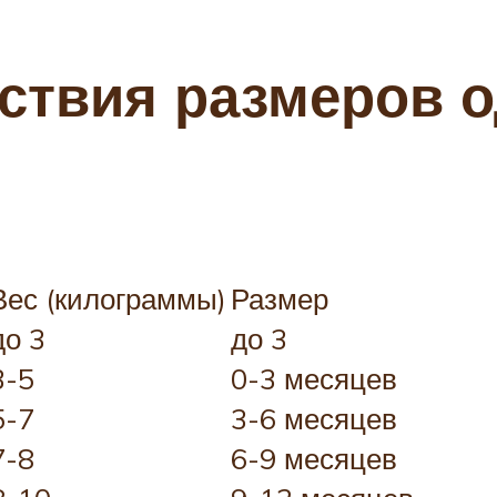
ствия размеров 
Вес (килограммы)
Размер
до 3
до 3
3-5
0-3 месяцев
5-7
3-6 месяцев
7-8
6-9 месяцев