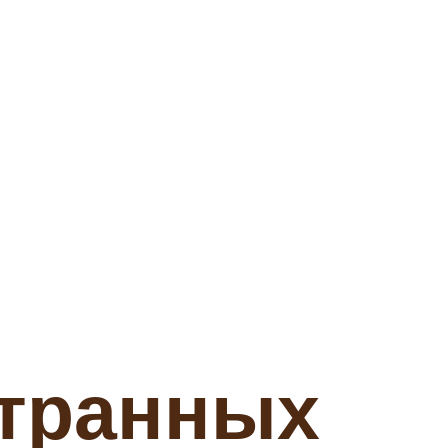
транных