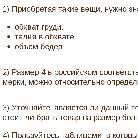
1) Приобретая такие вещи, нужно зн
обхват груди;
талия в обхвате;
объем бедер.
2) Размер 4 в российском соответст
мерки, можно относительно определ
3) Уточняйте, является ли данный 
стоит ли брать товар на размер бо
4) Пользуйтесь таблицами, в котор