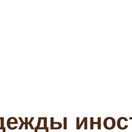
дежды инос