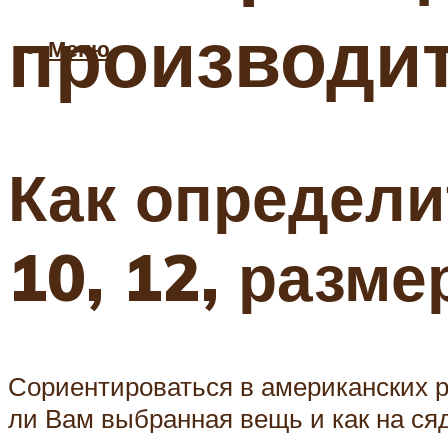
производи
Меню
Как определит
10, 12, разм
Сориентироваться в американских р
ли Вам выбранная вещь и как на сяд