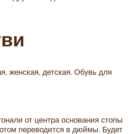
уви
я, женская, детская. Обувь для
гонали от центра основания стопы
потом переводится в дюймы. Будет