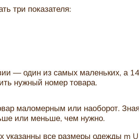
ать три показателя:
вии — один из самых маленьких, а 1
ить нужный номер товара.
товар маломерным или наоборот. Зна
льше или меньше, чем нужно.
ых указанны все размеры одежды m U