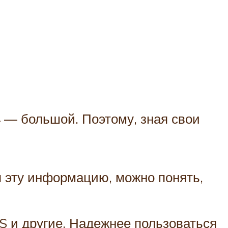
4 — большой. Поэтому, зная свои
я эту информацию, можно понять,
S и другие. Надежнее пользоваться