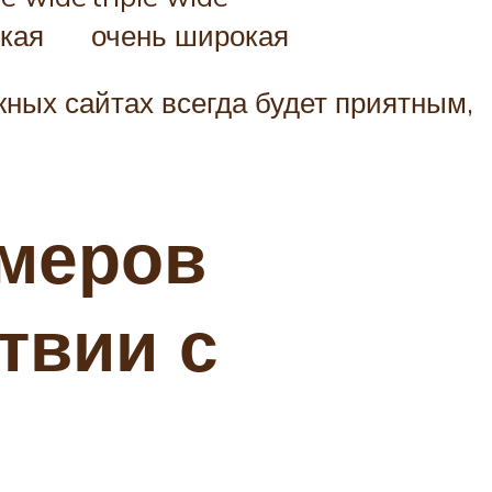
кая
очень широкая
ных сайтах всегда будет приятным,
змеров
твии с