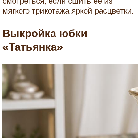
смотреться, если сшить ее из
мягкого трикотажа яркой расцветки.
Выкройка юбки
«Татьянка»