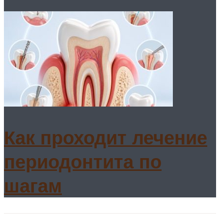
Как проходит лечение
периодонтита по
шагам