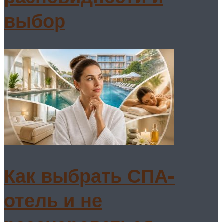
выбор
Как выбрать СПА-
отель и не