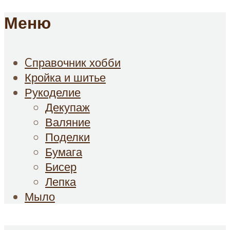
Меню
Cправочник хобби
Кройка и шитье
Рукоделие
Декупаж
Валяние
Поделки
Бумага
Бисер
Лепка
Мыло