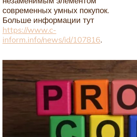
незаменимым элементом
современных умных покупок.
Больше информации тут
https://www.c-
inform.info/news/id/107816
.