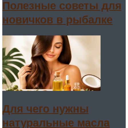
Полезные советы для
новичков в рыбалке
Для чего нужны
натуральные масла