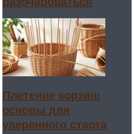
разочароваться
Плетение корзин:
основы для
уверенного старта