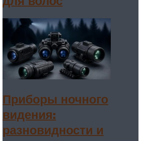
для волос
Приборы ночного
видения:
разновидности и