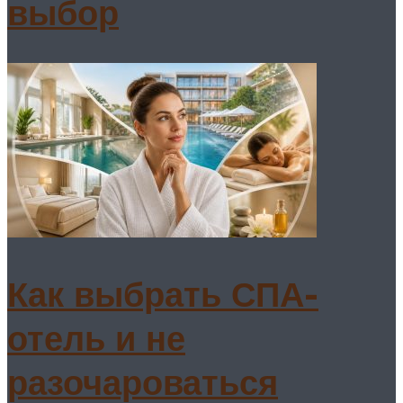
выбор
Как выбрать СПА-
отель и не
разочароваться