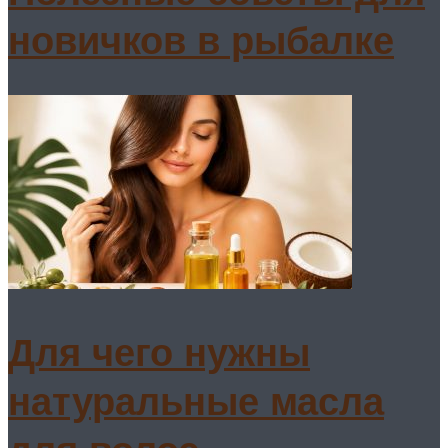
новичков в рыбалке
Для чего нужны
натуральные масла