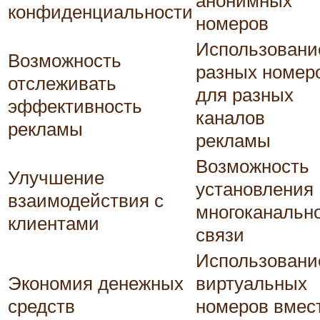
конфиденциальности
номеров
Использовани
Возможность
разных номер
отслеживать
для разных
эффективность
каналов
рекламы
рекламы
Возможность
Улучшение
установления
взаимодействия с
многоканальн
клиентами
связи
Использовани
Экономия денежных
виртуальных
средств
номеров вмес