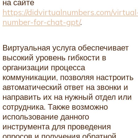
на сайте
https://didvirtualnumbers.com/virtual
number-for-chat-gpt/
.
Виртуальная услуга обеспечивает
высокий уровень гибкости в
организации процесса
коммуникации, позволяя настроить
автоматический ответ на звонки и
направить их на нужный отдел или
сотрудника. Также возможно
использование данного
инструмента для проведения
опросов и получения обратной