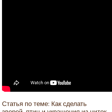
Статья по теме: Как сделать
зверей, птиц и украшения из ниток