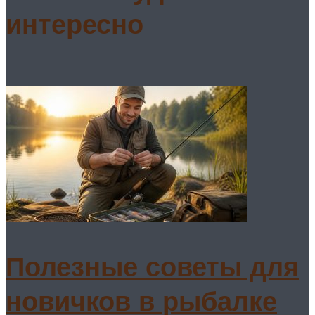
интересно
Полезные советы для
новичков в рыбалке