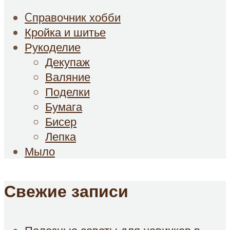
Cправочник хобби
Кройка и шитье
Рукоделие
Декупаж
Валяние
Поделки
Бумага
Бисер
Лепка
Мыло
Свежие записи