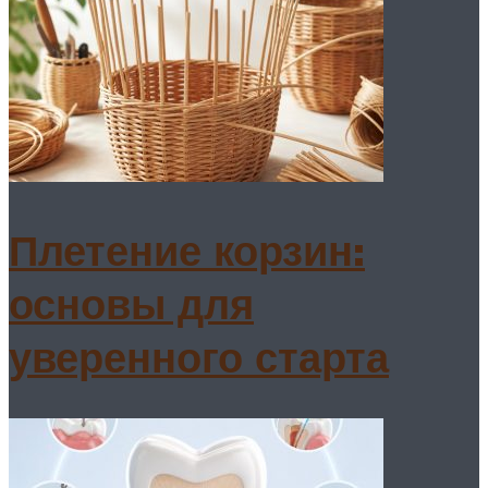
Плетение корзин:
основы для
уверенного старта