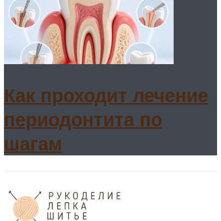
Как проходит лечение
периодонтита по
шагам