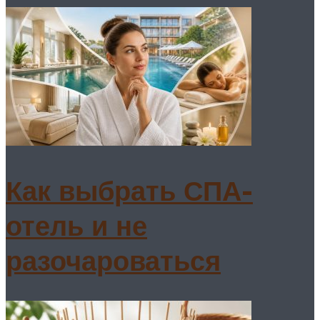
Как выбрать СПА-
отель и не
разочароваться