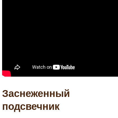
Заснеженный
подсвечник