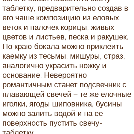
таблетку, предварительно создав в
его чаше композицию из еловых
веток и палочек корицы, живых
цветов и листьев, песка и ракушек.
По краю бокала можно приклеить
каемку из тесьмы, мишуры, страз,
аналогично украсить ножку и
основание. Невероятно
романтичным станет подсвечник с
плавающей свечей – те же елочные
иголки, ягоды шиповника, бусины
можно залить водой и на ее
поверхность пустить свечу-
таблетку.