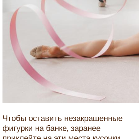
Чтобы оставить незакрашенные
фигурки на банке, заранее
приклейте на эти места кусочки