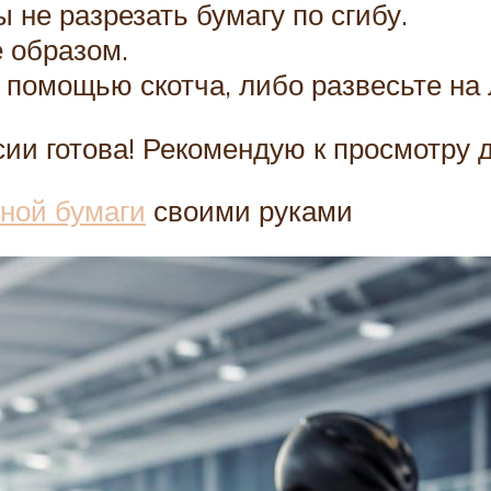
 не разрезать бумагу по сгибу.
е образом.
 помощью скотча, либо развесьте на 
ии готова! Рекомендую к просмотру 
нной бумаги
своими руками