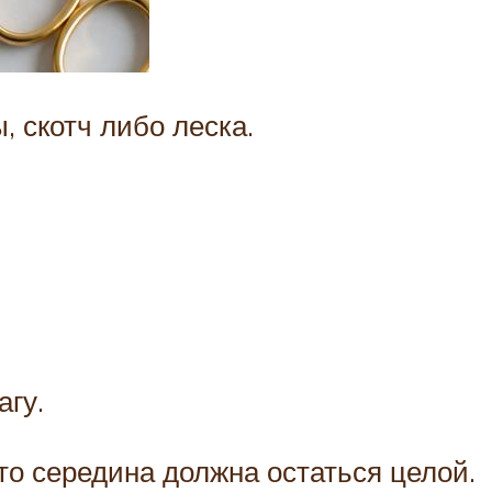
 скотч либо леска.
агу.
что середина должна остаться целой.