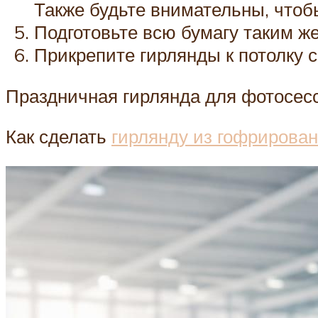
Также будьте внимательны, чтобы
Подготовьте всю бумагу таким ж
Прикрепите гирлянды к потолку с
Праздничная гирлянда для фотосесс
Как сделать
гирлянду из гофрирова