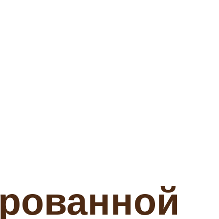
ированной