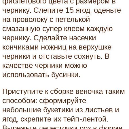
фиолетового цвета с размером в
чернику. Слепите 15 ягод, оденьте
на проволоку с петелькой
смазанную супер клеем каждую
чернику. Сделайте насечки
кончиками ножниц на верхушке
черники и отставьте сохнуть. В
качестве черники можно
использовать бусинки.
Приступите к сборке веночка таким
способом: сформируйте
небольшие букетики из листьев и
ягод, скрепите их тейп-лентой.
Вырежьте лепесточки роз в форме