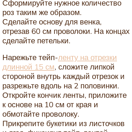
Сформируйте нужное количество
роз таким же образом.
Сделайте основу для венка,
отрезав 60 см проволоки. На концах
сделайте петельки.
Нарежьте тейп-
ленту на отрезки
длинной 15 см
, сложите липкой
стороной внутрь каждый отрезок и
разрежьте вдоль на 2 половинки.
Откройте кончик ленты, приложите
к основе на 10 см от края и
обмотайте проволоку.
Прикрепите букетики из листочков