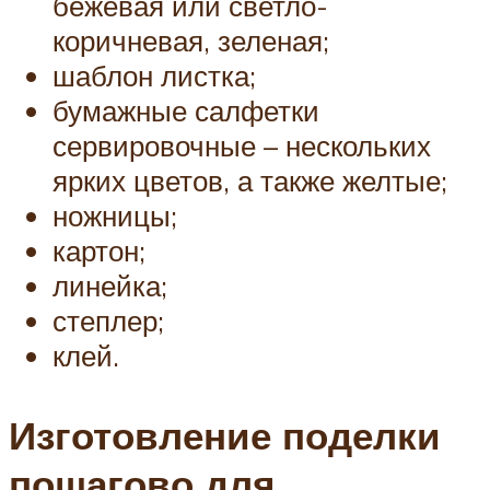
бежевая или светло-
коричневая, зеленая;
шаблон листка;
бумажные салфетки
сервировочные – нескольких
ярких цветов, а также желтые;
ножницы;
картон;
линейка;
степлер;
клей.
Изготовление поделки
пошагово для