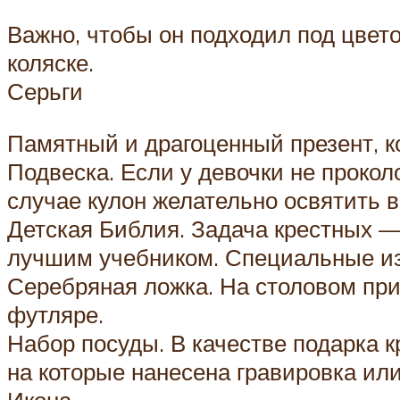
Важно, чтобы он подходил под цвето
коляске.
Серьги
Памятный и драгоценный презент, ко
Подвеска. Если у девочки не прокол
случае кулон желательно освятить в
Детская Библия. Задача крестных —
лучшим учебником. Специальные из
Серебряная ложка. На столовом при
футляре.
Набор посуды. В качестве подарка к
на которые нанесена гравировка или
Икона.