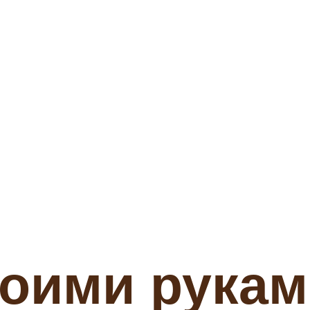
оими рукам