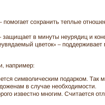
– помогает сохранить теплые отноше
– защищает в минуты неурядиц и кон
еувядаемый цветок» – поддерживает
и, например:
яется символическим подарком. Так м
доженам в случае необходимости.
торого известно многим. Считается о