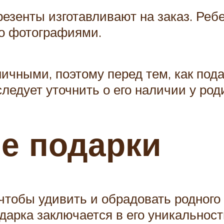
презенты изготавливают на заказ. Ре
го фотографиями.
чными, поэтому перед тем, как пода
следует уточнить о его наличии у ро
е подарки
чтобы удивить и обрадовать родного
дарка заключается в его уникальнос