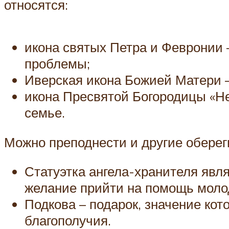
относятся:
икона святых Петра и Февронии 
проблемы;
Иверская икона Божией Матери 
икона Пресвятой Богородицы «Н
семье.
Можно преподнести и другие оберег
Статуэтка ангела-хранителя явл
желание прийти на помощь моло
Подкова – подарок, значение ко
благополучия.