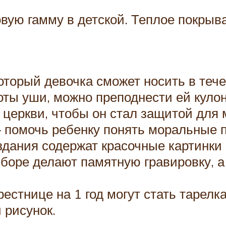
вую гамму в детской. Теплое покрыва
торый девочка сможет носить в тече
оты уши, можно преподнести ей кулон 
 церкви, чтобы он стал защитой для
 помочь ребенку понять моральные п
дания содержат красочные картинки 
боре делают памятную гравировку, а 
рестнице на 1 год могут стать тарелк
 рисунок.