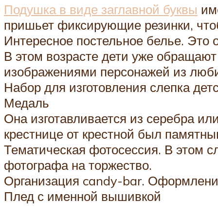
Подушка в виде заглавной буквы
име
пришьет фиксирующие резинки, что
Интересное постельное белье. Это 
В этом возрасте дети уже обращают
изображениями персонажей из люб
Набор для изготовления слепка детс
Медаль
Она изготавливается из серебра ил
крестнице от крестной был памятны
Тематическая фотосессия. В этом с
фотографа на торжество.
Организация candy-bar. Оформление
Плед с именной вышивкой