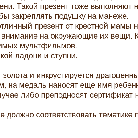
ни. Такой презент тоже выполняют н
бы закреплять подушку на манеже.
отличный презент от крестной мамы 
 внимание на окружающие их вещи. 
имых мультфильмов.
кой ладони и ступни.
и золота и инкрустируется драгоцен
м, на медаль наносят еще имя ребенк
лучае либо преподносят сертификат 
 должно соответствовать тематике п