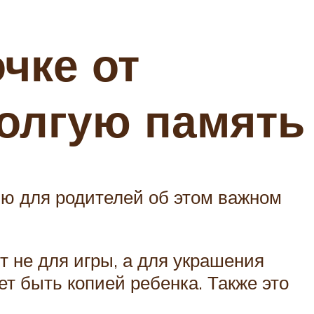
чке от
долгую память
ью для родителей об этом важном
т не для игры, а для украшения
ет быть копией ребенка. Также это