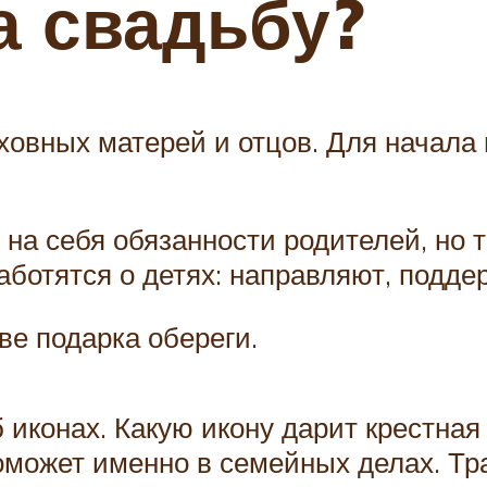
а свадьбу?
ховных матерей и отцов. Для начала 
 на себя обязанности родителей, но т
заботятся о детях: направляют, подд
ве подарка обереги.
 иконах. Какую икону дарит крестная
поможет именно в семейных делах. Т