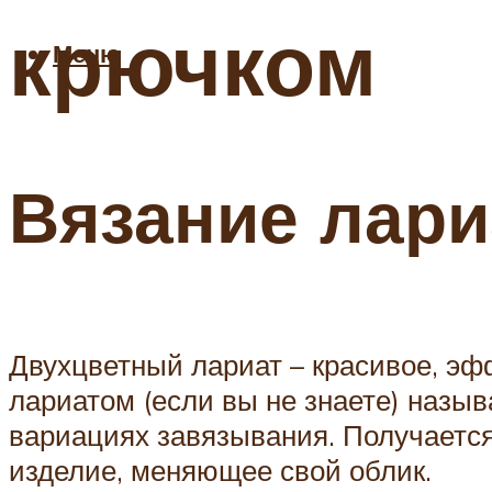
крючком
Меню
Вязание лари
Двухцветный лариат – красивое, эфф
лариатом (если вы не знаете) назыв
вариациях завязывания. Получается
изделие, меняющее свой облик.