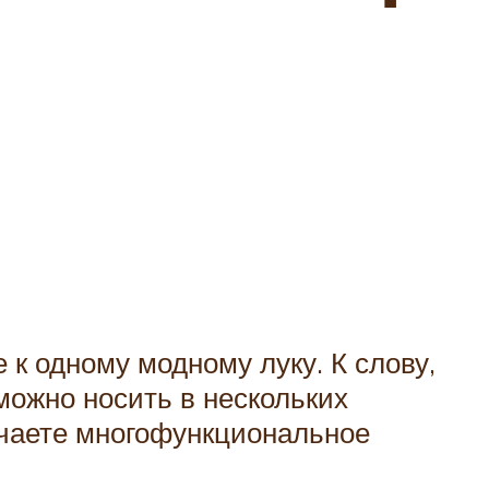
 к одному модному луку. К слову,
можно носить в нескольких
учаете многофункциональное