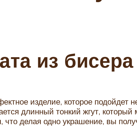
ата из бисера
ектное изделие, которое подойдет не
ается длинный тонкий жгут, который 
, что делая одно украшение, вы пол