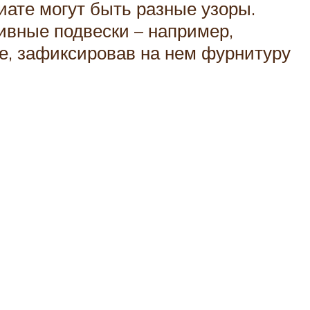
иате могут быть разные узоры.
тивные подвески – например,
е, зафиксировав на нем фурнитуру