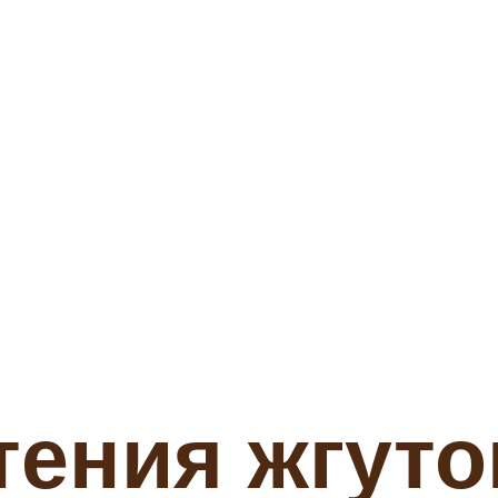
ения жгуто