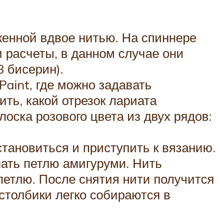
женной вдвое нитью. На спиннере
 расчеты, в данном случае они
8 бисерин).
aint, где можно задавать
ть, какой отрезок лариата
оска розового цвета из двух рядов:
тановиться и приступить к вязанию.
лать петлю амигуруми. Нить
петлю. После снятия нити получится
 столбики легко собираются в