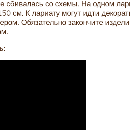
не сбивалась со схемы. На одном лар
150 см. К лариату могут идти декора
ером. Обязательно закончите издели
ом.
ь: