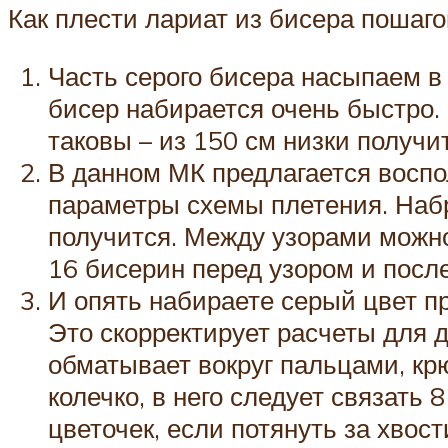
Как плести лариат из бисера пошаго
Часть серого бисера насыпаем в
бисер набирается очень быстро.
таковы – из 150 см низки получи
В данном МК предлагается воспо
параметры схемы плетения. Набр
получится. Между узорами можно 
16 бисерин перед узором и после
И опять набираете серый цвет п
Это скорректирует расчеты для 
обматывает вокруг пальцами, кр
колечко, в него следует связать
цветочек, если потянуть за хвост