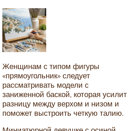
Женщинам с типом фигуры
«прямоугольник» следует
рассматривать модели с
заниженной баской, которая усилит
разницу между верхом и низом и
поможет выстроить четкую талию.
Миниатюрной девушке с осиной