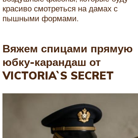
красиво смотреться на дамах с
пышными формами.
Вяжем спицами прямую
юбку-карандаш от
VICTORIA`S SECRET