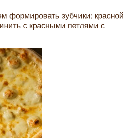
ем формировать зубчики: красной
динить с красными петлями с