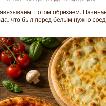
завязываем, потом обрезаем. Начина
ряда, что был перед белым нужно сое