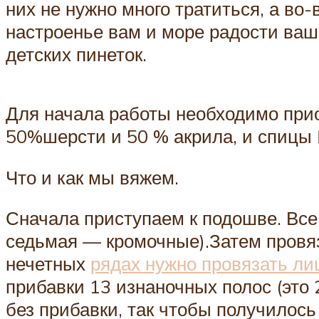
них не нужно много тратиться, а во
настроенье вам и море радости ва
детских пинеток.
Для начала работы необходимо прио
50%шерсти и 50 % акрила, и спицы 
Что и как мы вяжем.
Сначала приступаем к подошве. Все
седьмая — кромочные).Затем провя
нечетных
рядах нужно провязать ли
прибавки 13 изнаночных полос (это 
без прибавки, так чтобы получилось