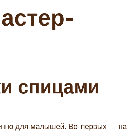
астер-
ки спицами
енно для малышей. Во-первых — на