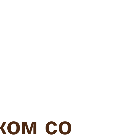
ком со