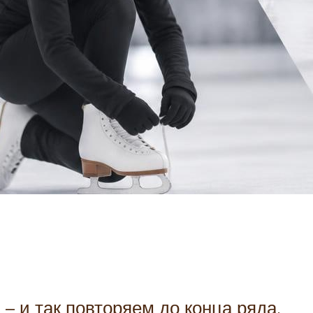
– и так повторяем до конца ряда.