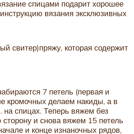
и вязание спицами подарит хорошее
 инструкцию вязания эксклюзивных
ый свитер)пряжу, которая содержит
абираются 7 петель (первая и
е кромочных делаем накиды, а в
 на спицах. Теперь вяжем без
ю сторону и снова вяжем 15 петель
 начале и конце изнаночных рядов,