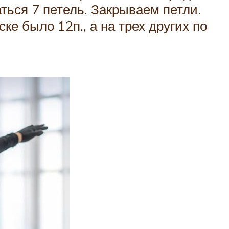
ться 7 петель. Закрываем петли.
е было 12п., а на трех других по