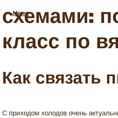
схемами: п
Меню
класс по в
Как связать 
С приходом холодов очень актуаль