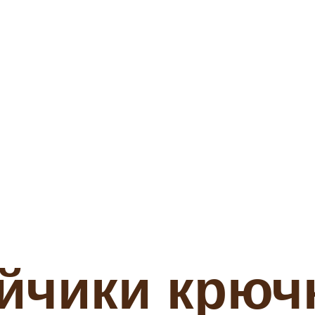
йчики крюч