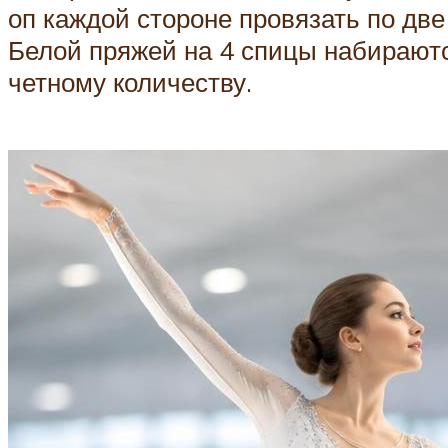
оп каждой стороне провязать по две
Белой пряжей на 4 спицы набираются
четному количеству.