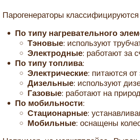
Парогенераторы классифицируются 
По типу нагревательного элем
Тэновые
: используют трубча
Электродные
: работают за 
По типу топлива
:
Электрические
: питаются от
Дизельные
: используют диз
Газовые
: работают на природ
По мобильности
:
Стационарные
: устанавлива
Мобильные
: оснащены коле