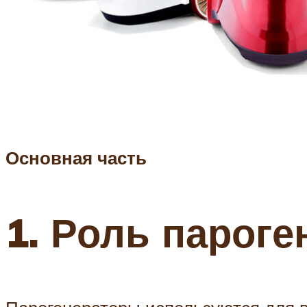
Основная часть
1. Роль парог