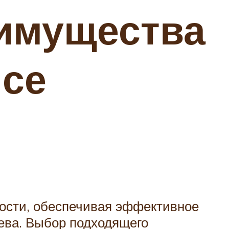
еимущества
йсе
ости, обеспечивая эффективное
рева. Выбор подходящего