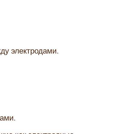
жду электродами.
ами.