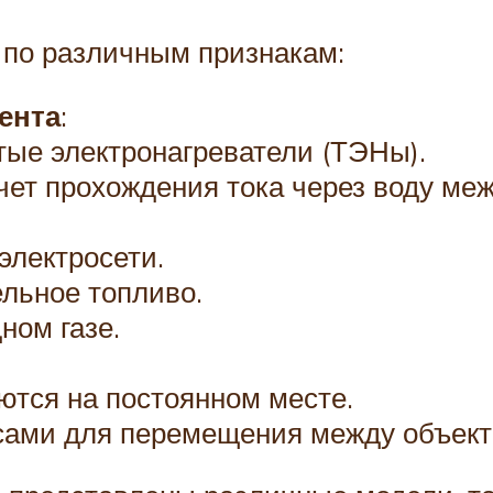
по различным признакам:
ента
:
тые электронагреватели (ТЭНы).
счет прохождения тока через воду ме
 электросети.
ельное топливо.
ном газе.
ются на постоянном месте.
сами для перемещения между объект