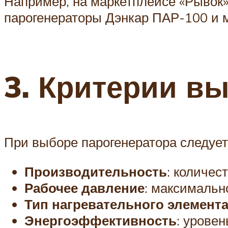
Например, на маркетплейсе «Рывок»
парогенераторы Дэнкар ПАР-100 и 
3. Критерии в
При выборе парогенератора следуе
Производительность
: количес
Рабочее давление
: максимальн
Тип нагревательного элемент
Энергоэффективность
: уровен