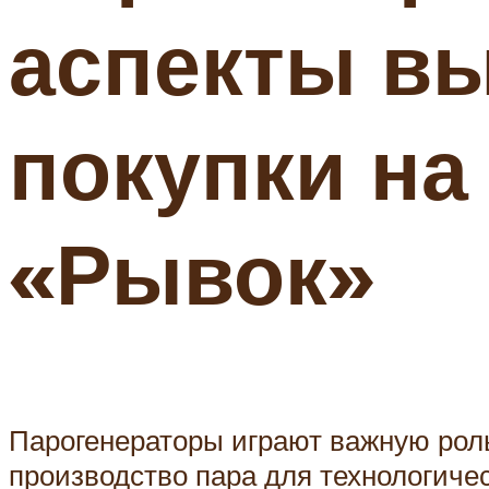
аспекты в
покупки на
«Рывок»
Парогенераторы играют важную рол
производство пара для технологиче