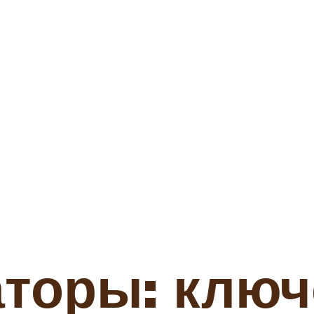
аторы: клю