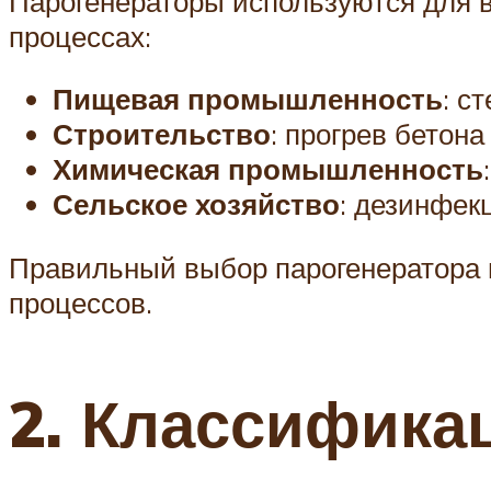
Парогенераторы используются для в
процессах:
Пищевая промышленность
: с
Строительство
: прогрев бетона
Химическая промышленность
Сельское хозяйство
: дезинфек
Правильный выбор парогенератора 
процессов.
2. Классифика