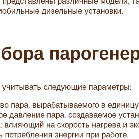
 представлены различные модели, та
мобильные дизельные установки.
ыбора парогене
т учитывать следующие параметры:
тво пара, вырабатываемого в единицу
ое давление пара, создаваемое устан
а
: влияющий на скорость нагрева и э
ь потребления энергии при работе.