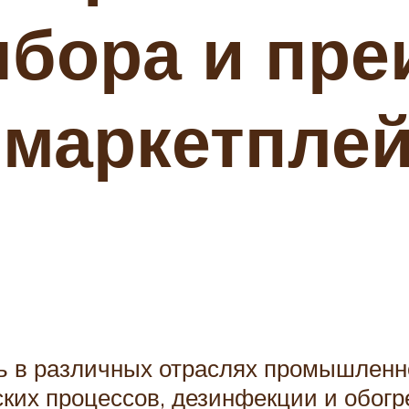
ыбора и пр
 маркетпле
ь в различных отраслях промышленн
ских процессов, дезинфекции и обог