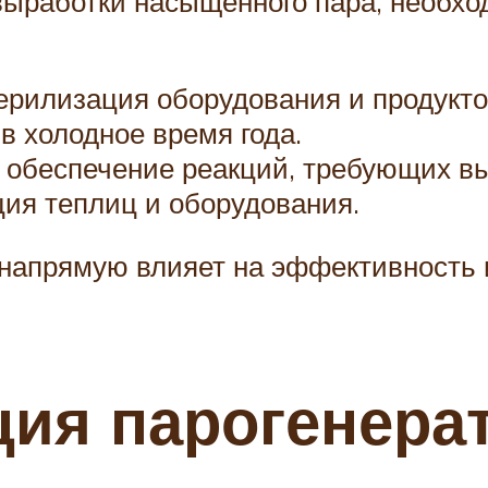
ыработки насыщенного пара, необхо
терилизация оборудования и продукто
 в холодное время года.
: обеспечение реакций, требующих в
ция теплиц и оборудования.
напрямую влияет на эффективность 
ция парогенера