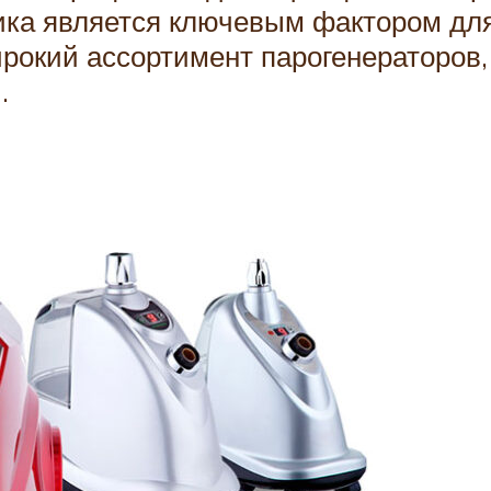
ика является ключевым фактором для
ирокий ассортимент парогенераторов
.