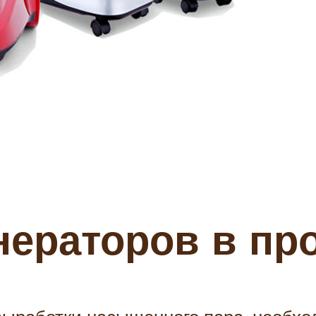
енераторов в п