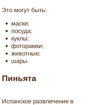
Это могут быть:
маски;
посуда;
куклы;
фоторамки;
животные;
шары.
Пиньята
Испанское развлечение в