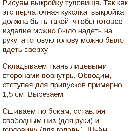
Рисуем выкройку туловища. Так как
это перчаточная куколка, выкройка
должна быть такой, чтобы готовое
изделие можно было надеть на
руку, а готовую голову можно было
вдеть сверху.
Складываем ткань лицевыми
сторонами вовнутрь. Обводим,
отступая для припусков примерно
1,5 см. Вырезаем.
Сшиваем по бокам, оставляя
свободным низ (для руки) и
горловину (для головы). Шьём