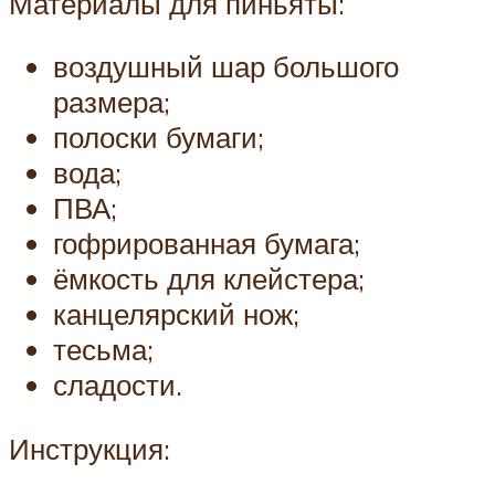
Материалы для пиньяты:
воздушный шар большого
размера;
полоски бумаги;
вода;
ПВА;
гофрированная бумага;
ёмкость для клейстера;
канцелярский нож;
тесьма;
сладости.
Инструкция: