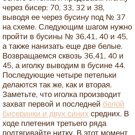
через бисер: 70, 33, 32 и 38,
выводя ее через бусину под № 37
на схеме. Следующим шагом нужно
пройти в бусины № 36,41, 40 и 45,
а также нанизать еще две белые.
Возвращаемся сквозь 36,41, 40 и
45, а иголку выводим в бусине 44.
Последующие четыре петельки
делаются так же, как и вторая.
Заметьте, что иголка производит
захват первой и последней
белой
бисеринки и двух синих
средних. В
ходе плетения третьего ряда
подтягивайте нитку. В этот момент