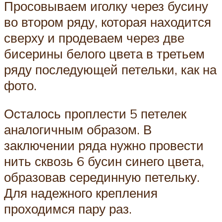
Просовываем иголку через бусину
во втором ряду, которая находится
сверху и продеваем через две
бисерины белого цвета в третьем
ряду последующей петельки, как на
фото.
Осталось проплести 5 петелек
аналогичным образом. В
заключении ряда нужно провести
нить сквозь 6 бусин синего цвета,
образовав серединную петельку.
Для надежного крепления
проходимся пару раз.