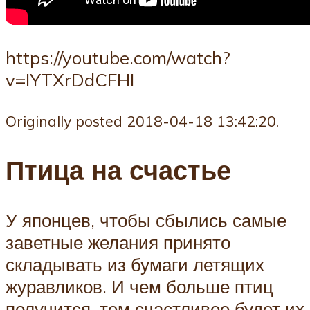
https://youtube.com/watch?
v=IYTXrDdCFHI
Originally posted 2018-04-18 13:42:20.
Птица на счастье
У японцев, чтобы сбылись самые
заветные желания принято
складывать из бумаги летящих
журавликов. И чем больше птиц
получится, тем счастливее будет их