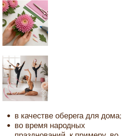
в качестве оберега для дома;
во время народных
празднований, к примеру, во