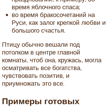
время яблочного спаса;
во время бракосочетаний на
Руси, как залог крепкой любви и
большого счастья.
Птицу обычно вешали под
потолком в центре главной
комнаты, чтоб она, кружась, могла
осматривать все богатства,
чувствовать позитив, и
приумножать это все.
Примеры готовых