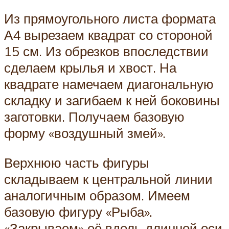
Из прямоугольного листа формата
А4 вырезаем квадрат со стороной
15 см. Из обрезков впоследствии
сделаем крылья и хвост. На
квадрате намечаем диагональную
складку и загибаем к ней боковины
заготовки. Получаем базовую
форму «воздушный змей».
Верхнюю часть фигуры
складываем к центральной линии
аналогичным образом. Имеем
базовую фигуру «Рыба».
«Закрываем» её вдоль длинной оси