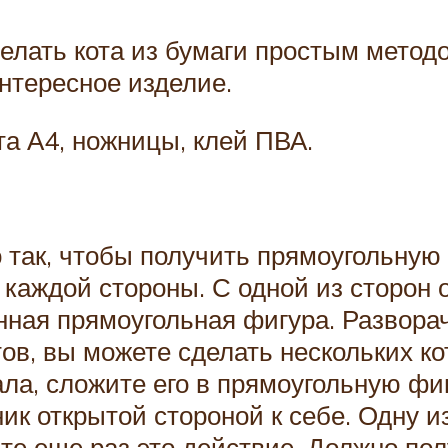
елать кота из бумаги простым методо
нтересное изделие.
та А4, ножницы, клей ПВА.
 так, чтобы получить прямоугольную
 каждой стороны. С одной из сторон 
нная прямоугольная фигура. Развора
в, вы можете сделать нескольких ко
ла, сложите его в прямоугольную фи
ик открытой стороной к себе. Одну и
те еще раз это действие. Должно пол