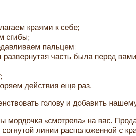
лагаем краями к себе;
м сгибы;
одавливаем пальцем;
ы развернутая часть была перед вами
;
торяем действия еще раз.
нствовать голову и добавить нашему 
бы мордочка «смотрела» на вас. Про
 согнутой линии расположенной с кра