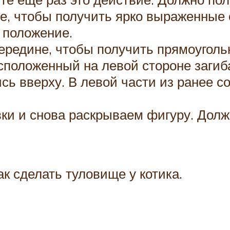
те, чтобы получить ярко выраженные
 положение.
середине, чтобы получить прямоугол
расположенный на левой стороне заги
сь вверху. В левой части из ранее 
ки и снова раскрываем фигуру. Долж
ак сделать туловище у котика.