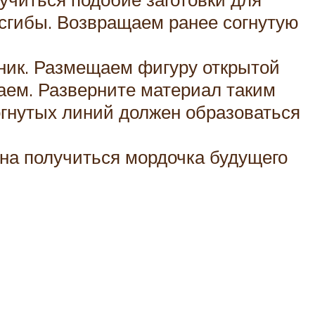
 сгибы. Возвращаем ранее согнутую
ьник. Размещаем фигуру открытой
баем. Разверните материал таким
согнутых линий должен образоваться
на получиться мордочка будущего