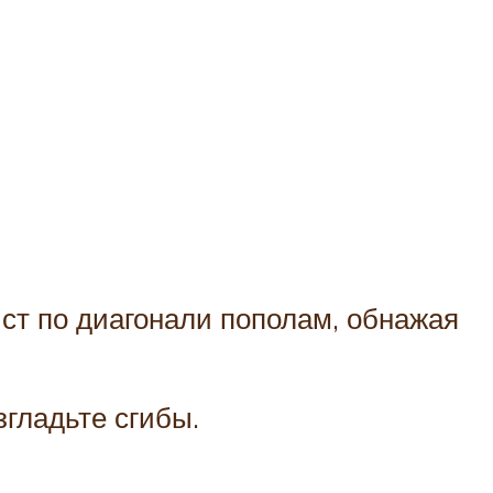
ст по диагонали пополам, обнажая
згладьте сгибы.