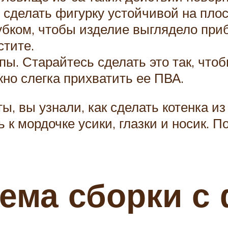
 сделать фигурку устойчивой на плос
убком, чтобы изделие выглядело при
стите.
ы. Старайтесь сделать это так, чтоб
но слегка прихватить ее ПВА.
, вы узнали, как сделать котенка из
к мордочке усики, глазки и носик. По
ема сборки с