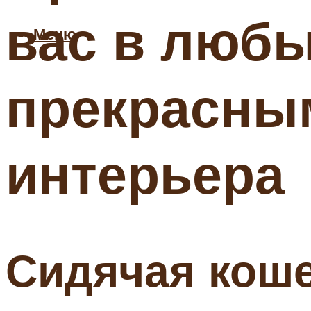
вас в любы
Меню
прекрасны
интерьера
Сидячая коше