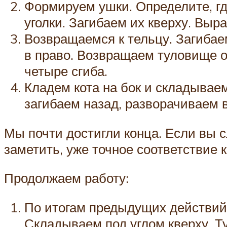
Формируем ушки. Определите, гд
уголки. Загибаем их кверху. Выр
Возвращаемся к тельцу. Загибаем
в право. Возвращаем туловище о
четыре сгиба.
Кладем кота на бок и складывае
загибаем назад, разворачиваем в
Мы почти достигли конца. Если вы с
заметить, уже точное соответствие 
Продолжаем работу:
По итогам предыдущих действий,
Складываем под углом кверху. Ту