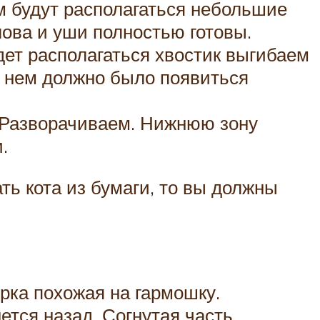
м будут располагаться небольшие
лова и уши полностью готовы.
дет располагаться хвостик выгибаем
а нем должно было появиться
. Разворачиваем. Нижнюю зону
.
ть кота из бумаги, то вы должны
рка похожая на гармошку.
ется назад. Согнутая часть