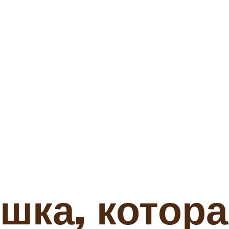
шка, котора