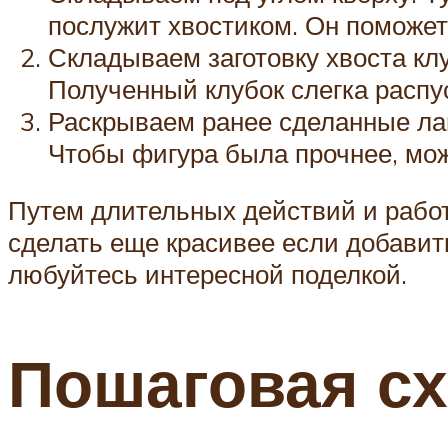
послужит хвостиком. Он поможет
Складываем заготовку хвоста кл
Полученный клубок слегка распу
Раскрываем ранее сделанные лап
Чтобы фигура была прочнее, мож
Путем длительных действий и работы
сделать еще красивее если добавить 
любуйтесь интересной поделкой.
Пошаговая сх