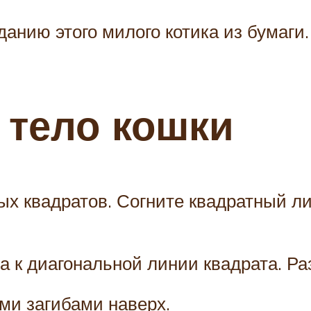
анию этого милого котика из бумаги.
 тело кошки
ых квадратов. Согните квадратный ли
а к диагональной линии квадрата. Ра
ми загибами наверх.