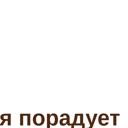
я порадует