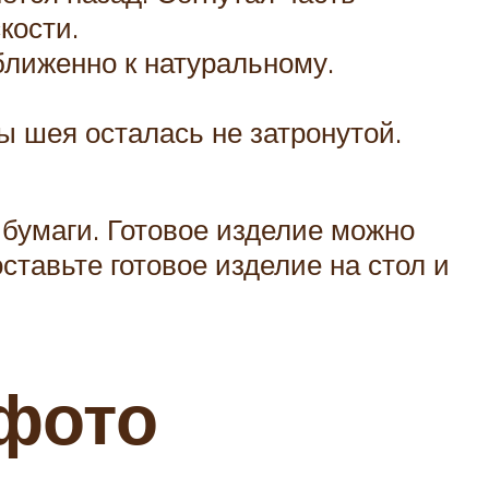
кости.
ближенно к натуральному.
ы шея осталась не затронутой.
 бумаги. Готовое изделие можно
ставьте готовое изделие на стол и
 фото