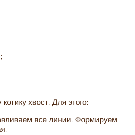
;
котику хвост. Для этого:
давливаем все линии. Формируем
я.