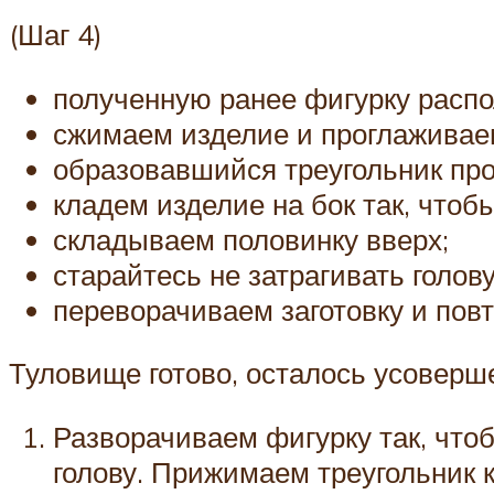
(Шаг 4)
полученную ранее фигурку распо
сжимаем изделие и проглаживае
образовавшийся треугольник пр
кладем изделие на бок так, чтоб
складываем половинку вверх;
старайтесь не затрагивать голову
переворачиваем заготовку и пов
Туловище готово, осталось усоверше
Разворачиваем фигурку так, что
голову. Прижимаем треугольник к