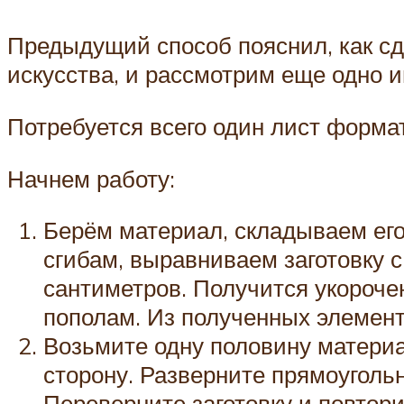
Предыдущий способ пояснил, как сд
искусства, и рассмотрим еще одно и
Потребуется всего один лист форма
Начнем работу:
Берём материал, складываем его
сгибам, выравниваем заготовку с
сантиметров. Получится укороче
пополам. Из полученных элементо
Возьмите одну половину материа
сторону. Разверните прямоугольн
Переверните заготовку и повтори