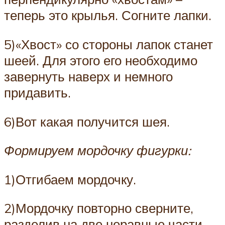
теперь это крылья. Согните лапки.
5)«Хвост» со стороны лапок станет
шеей. Для этого его необходимо
завернуть наверх и немного
придавить.
6)Вот какая получится шея.
Формируем мордочку фигурки:
1)Отгибаем мордочку.
2)Мордочку повторно сверните,
разделив на две неравные части.