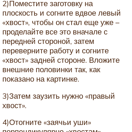
2)Поместите заготовку на
плоскость и согните вдвое левый
«хвост», чтобы он стал еще уже –
проделайте все это вначале с
передней стороной, затем
переверните работу и согните
«хвост» задней стороне. Вложите
внешние половинки так, как
показано на картинке.
3)Затем заузить нужно «правый
хвост».
4)Отогните «заячьи уши»
перпендикулярно «хвостам» –