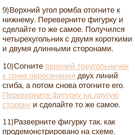
9)Верхний угол ромба отогните к
нижнему. Переверните фигурку и
сделайте то же самое. Получился
четырехугольник с двумя короткими
и двумя длинными сторонами.
10)Согните
верхний треугольничек
к точке пересечения
двух линий
сгиба, а потом снова отогните его.
Переверните фигурку на другую
сторону
и сделайте то же самое.
11)Разверните фигурку так, как
продемонстрировано на схеме.