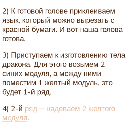
2) К готовой голове приклеиваем
язык, который можно вырезать с
красной бумаги. И вот наша голова
готова.
3) Приступаем к изготовлению тела
дракона. Для этого возьмем 2
синих модуля, а между ними
поместим 1 желтый модуль, это
будет 1-й ряд.
4) 2-й
ряд ─ надеваем 2 желтого
модуля
.