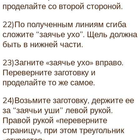
проделайте со второй стороной.
22)По полученным линиям сгиба
сложите “заячье ухо”. Щель должна
быть в нижней части.
23)Загните «заячье ухо» вправо.
Переверните заготовку и
проделайте то же самое.
24)Возьмите заготовку, держите ее
за “заячьи уши” левой рукой.
Правой рукой «переверните
страницу», при этом треугольник