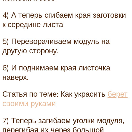
4) А теперь сгибаем края заготовки
к середине листа.
5) Переворачиваем модуль на
другую сторону.
6) И поднимаем края листочка
наверх.
Статья по теме: Как украсить
берет
своими руками
7) Теперь загибаем уголки модуля,
перегибая их через большой