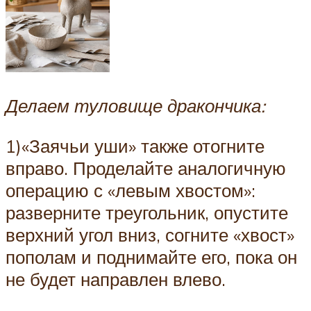
Делаем туловище дракончика:
1)«Заячьи уши» также отогните
вправо. Проделайте аналогичную
операцию с «левым хвостом»:
разверните треугольник, опустите
верхний угол вниз, согните «хвост»
пополам и поднимайте его, пока он
не будет направлен влево.