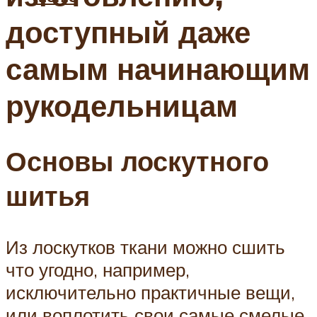
доступный даже
самым начинающим
рукодельницам
Основы лоскутного
шитья
Из лоскутков ткани можно сшить
что угодно, например,
исключительно практичные вещи,
или воплотить свои самые смелые