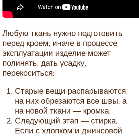
Любую ткань нужно подготовить
перед кроем, иначе в процессе
эксплуатации изделие может
полинять, дать усадку,
перекоситься:
Старые вещи распарываются,
на них обрезаются все швы, а
на новой ткани — кромка.
Следующий этап — стирка.
Если с хлопком и джинсовой