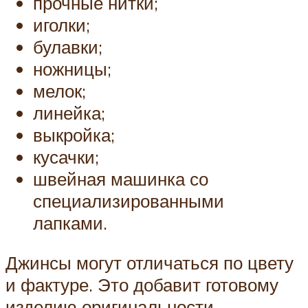
прочные нитки;
иголки;
булавки;
ножницы;
мелок;
линейка;
выкройка;
кусачки;
швейная машинка со
специализированными
лапками.
Джинсы могут отличаться по цвету
и фактуре. Это добавит готовому
изделию оригинальности.