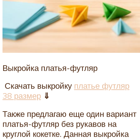
Выкройка платья-футляр
Скачать выкройку
платье футляр
38 размер
⇓
Также предлагаю еще один вариант
платья-футляр без рукавов на
круглой кокетке. Данная выкройка