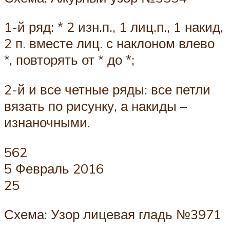
1-й ряд: * 2 изн.п., 1 лиц.п., 1 накид,
2 п. вместе лиц. с наклоном влево
*, повторять от * до *;
2-й и все четные ряды: все петли
вязать по рисунку, а накиды –
изнаночными.
562
5 Февраль 2016
25
Схема: Узор лицевая гладь №3971