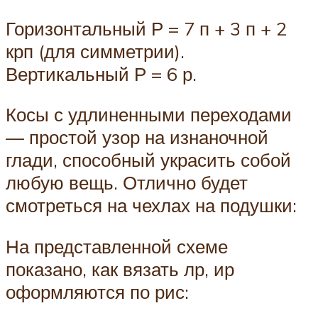
Горизонтальный Р = 7 п + 3 п + 2
крп (для симметрии).
Вертикальный Р = 6 р.
Косы с удлиненными переходами
— простой узор на изнаночной
глади, способный украсить собой
любую вещь. Отлично будет
смотреться на чехлах на подушки:
На представленной схеме
показано, как вязать лр, ир
оформляются по рис: