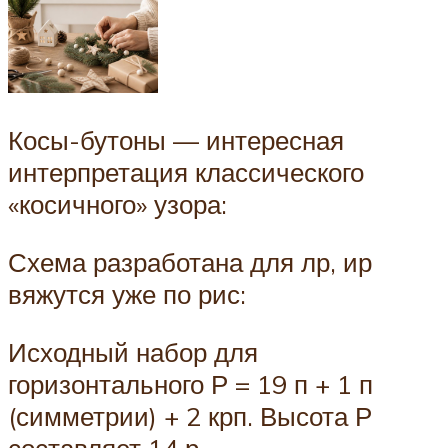
Косы-бутоны — интересная
интерпретация классического
«косичного» узора:
Схема разработана для лр, ир
вяжутся уже по рис:
Исходный набор для
горизонтального Р = 19 п + 1 п
(симметрии) + 2 крп. Высота Р
составляет 14 р.