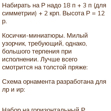
Набирать на Р надо 18 п + 3 п (для
симметрии) + 2 крп. Высота Р = 12
р.
Косички-миниатюры. Милый
узорчик, требующий, однако,
большого терпения при
исполнении. Лучше всего
смотрится на толстой пряже:
Схема орнамента разработана для
лр и ир:
Набор на горизонтальный Р