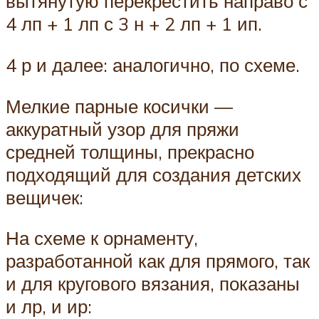
вытянутую перекрестить направо с
4 лп + 1 лп с 3 н + 2 лп + 1 ип.
4 р и далее: аналогично, по схеме.
Мелкие парные косички —
аккуратный узор для пряжи
средней толщины, прекрасно
подходящий для создания детских
вещичек:
На схеме к орнаменту,
разработанной как для прямого, так
и для кругового вязания, показаны
и лр, и ир: