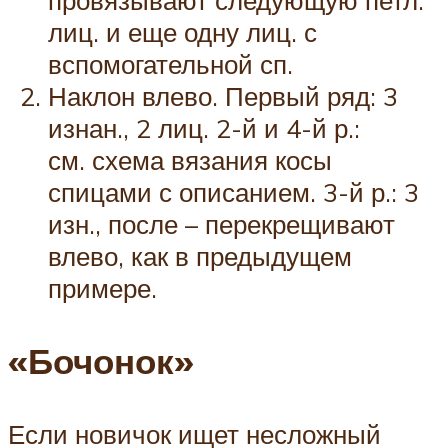
провязывают следующую петл.
лиц. и еще одну лиц. с
вспомогательной сп.
Наклон влево. Первый ряд: 3
изнан., 2 лиц. 2-й и 4-й р.:
см. схема вязания косы
спицами с описанием. 3-й р.: 3
изн., после – перекрещивают
влево, как в предыдущем
примере.
«Бочонок»
Если новичок ищет несложный