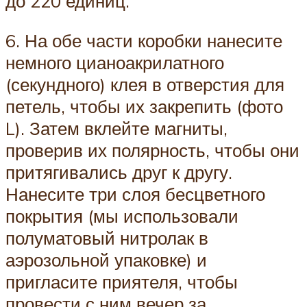
до 220 единиц.
6. На обе части коробки нанесите
немного цианоакрилатного
(секундного) клея в отверстия для
петель, чтобы их закрепить (фото
L). Затем вклейте магниты,
проверив их полярность, чтобы они
притягивались друг к другу.
Нанесите три слоя бесцветного
покрытия (мы использовали
полуматовый нитролак в
аэрозольной упаковке) и
пригласите приятеля, чтобы
провести с ним вечер за