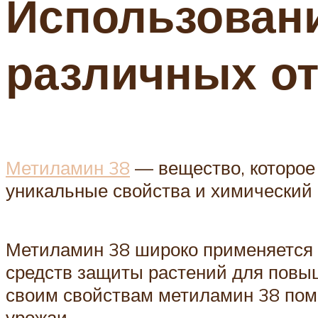
Использовани
различных о
Метиламин 38
— вещество, которое
уникальные свойства и химический 
Метиламин 38 широко применяется в
средств защиты растений для повы
своим свойствам метиламин 38 помо
урожаи.