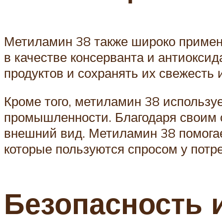
Метиламин 38 также широко примен
в качестве консерванта и антиокси
продуктов и сохранять их свежесть и
Кроме того, метиламин 38 использу
промышленности. Благодаря своим 
внешний вид. Метиламин 38 помогае
которые пользуются спросом у потр
Безопасность 