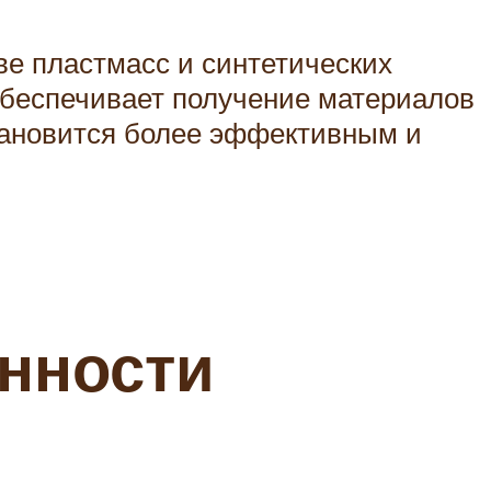
ве пластмасс и синтетических
 обеспечивает получение материалов
становится более эффективным и
нности