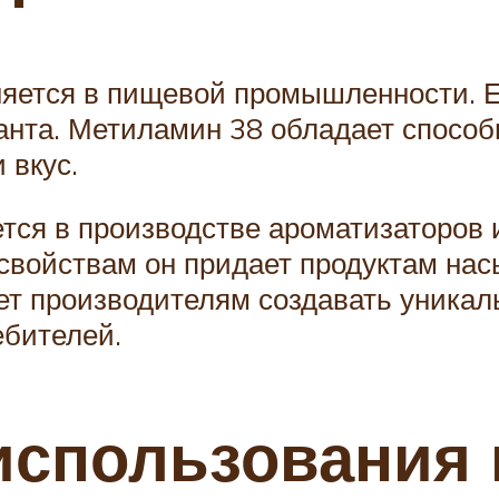
яется в пищевой промышленности. Е
данта. Метиламин 38 обладает способ
 вкус.
ется в производстве ароматизаторов
свойствам он придает продуктам на
т производителям создавать уникал
ебителей.
использования