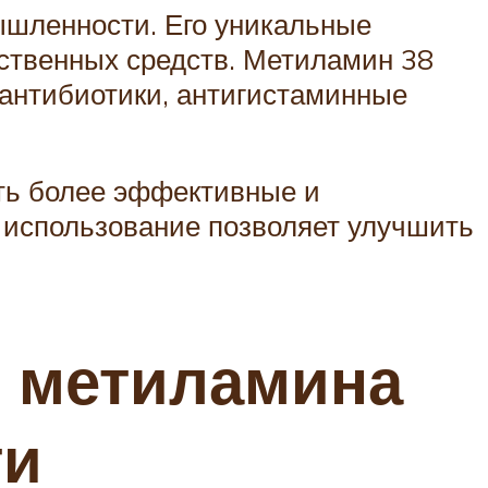
шленности. Его уникальные
ственных средств. Метиламин 38
 антибиотики, антигистаминные
ть более эффективные и
о использование позволяет улучшить
 метиламина
ти