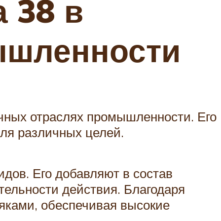
 38 в
ышленности
чных отраслях промышленности. Его
для различных целей.
дов. Его добавляют в состав
ельности действия. Благодаря
яками, обеспечивая высокие