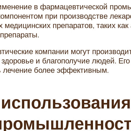
именение в фармацевтической промы
компонентом при производстве лекар
х медицинских препаратов, таких как
 препараты.
тические компании могут производи
 здоровье и благополучие людей. Ег
ь лечение более эффективным.
 использования
 промышленнос