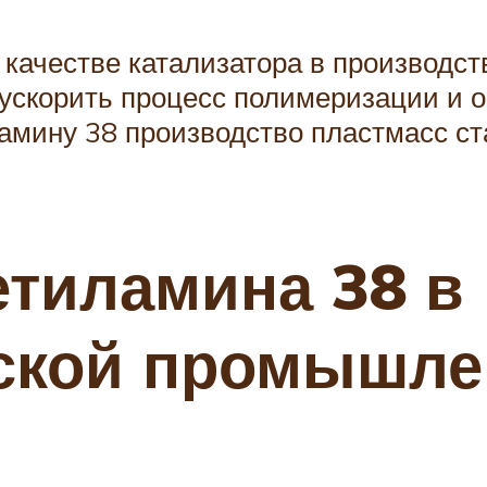
 качестве катализатора в производст
т ускорить процесс полимеризации и
ламину 38 производство пластмасс 
тиламина 38 в
ской промышле