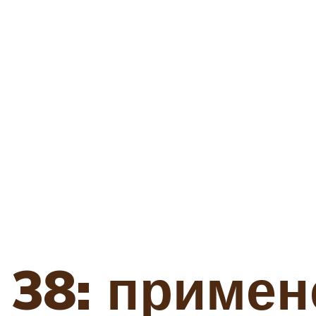
38: примен