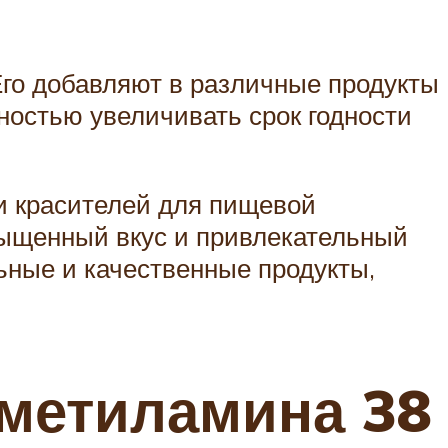
го добавляют в различные продукты
ностью увеличивать срок годности
 и красителей для пищевой
сыщенный вкус и привлекательный
ьные и качественные продукты,
 метиламина 38