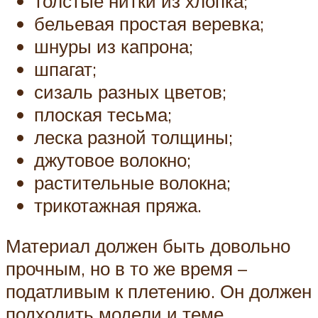
толстые нитки из хлопка;
бельевая простая веревка;
шнуры из капрона;
шпагат;
сизаль разных цветов;
плоская тесьма;
леска разной толщины;
джутовое волокно;
растительные волокна;
трикотажная пряжа.
Материал должен быть довольно
прочным, но в то же время –
податливым к плетению. Он должен
подходить модели и теме