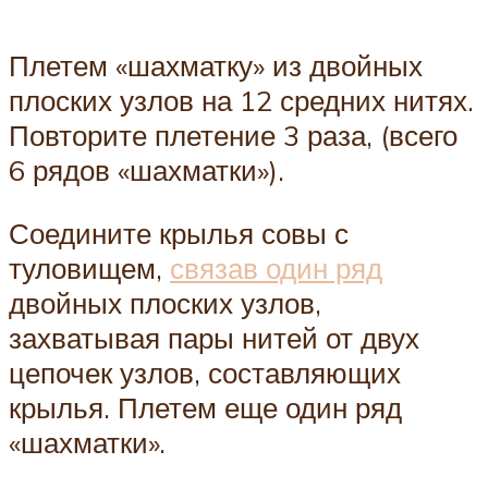
Плетем «шахматку» из двойных
плоских узлов на 12 средних нитях.
Повторите плетение 3 раза, (всего
6 рядов «шахматки»).
Соедините крылья совы с
туловищем,
связав один ряд
двойных плоских узлов,
захватывая пары нитей от двух
цепочек узлов, составляющих
крылья. Плетем еще один ряд
«шахматки».