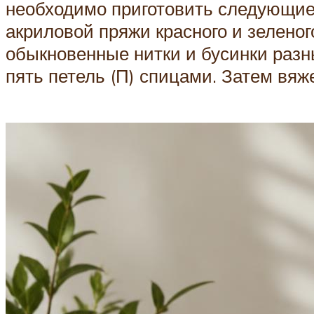
необходимо приготовить следующие
акриловой пряжи красного и зеленого
обыкновенные нитки и бусинки разн
пять петель (П) спицами. Затем вя