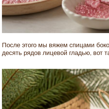
После этого мы вяжем спицами боков
десять рядов лицевой гладью, вот т