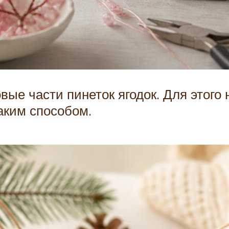
ые части пинеток ягодок. Для этого 
аким способом.