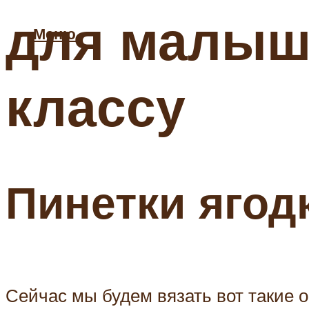
для малыш
Меню
классу
Пинетки ягод
Сейчас мы будем вязать вот такие 