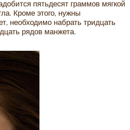
адобится пятьдесят граммов мягкой
гла. Кроме этого, нужны
ет, необходимо набрать тридцать
дцать рядов манжета.