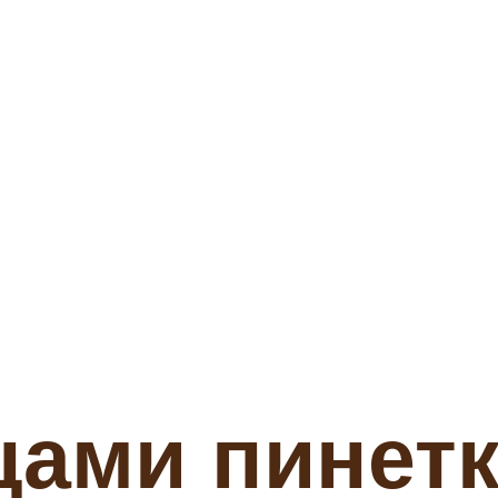
ами пинетк