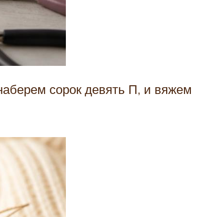
наберем сорок девять П, и вяжем