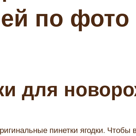
ей по фото 
ки для новор
оригинальные пинетки ягодки. Чтобы