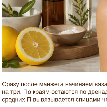
Сразу после манжета начинаем вязат
на три. По краям остаются по двена
средних П вывязывается спицами че