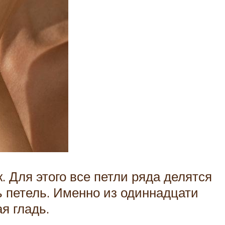
 Для этого все петли ряда делятся
ь петель. Именно из одиннадцати
я гладь.