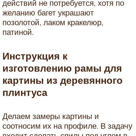
действий не потребуется, хотя по
желанию багет украшают
позолотой, лаком кракелюр,
патиной.
Инструкция к
изготовлению рамы для
картины из деревянного
плинтуса
Делаем замеры картины и
соотносим их на профиле. В задачу
входит сделать спилы под углом в