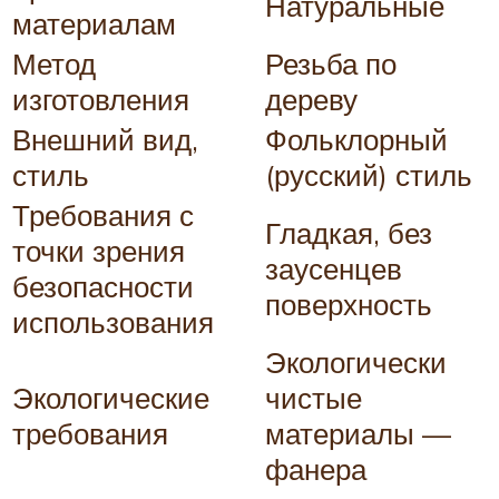
Натуральные
материалам
Метод
Резьба по
изготовления
дереву
Внешний вид,
Фольклорный
стиль
(русский) стиль
Требования с
Гладкая, без
точки зрения
заусенцев
безопасности
поверхность
использования
Экологически
Экологические
чистые
требования
материалы —
фанера