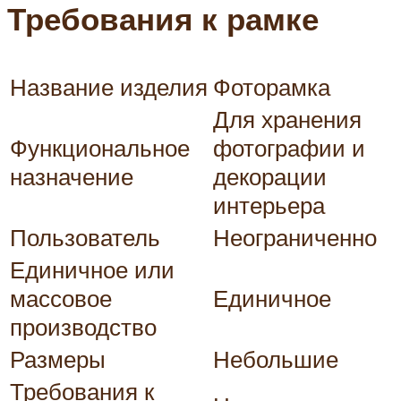
Требования к рамке
Название изделия
Фоторамка
Для хранения
Функциональное
фотографии и
назначение
декорации
интерьера
Пользователь
Неограниченно
Единичное или
массовое
Единичное
производство
Размеры
Небольшие
Требования к