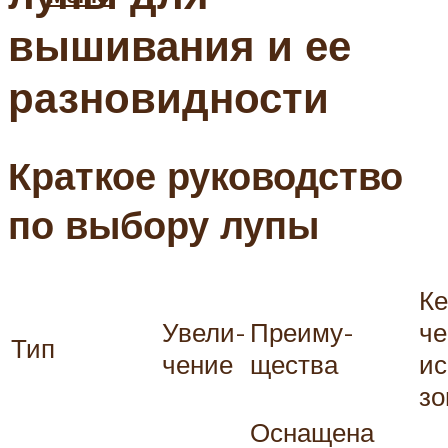
вышивания и ее
разновидности
Краткое руководство
по выбору лупы
Ке
Увели­
Преиму­
че
Тип
чение
щества
ис
зо
Оснащена