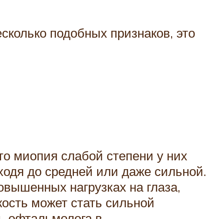
есколько подобных признаков, это
то миопия слабой степени у них
ходя до средней или даже сильной.
повышенных нагрузках на глаза,
кость может стать сильной
ь офтальмолога в