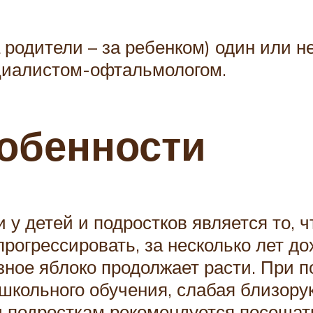
 родители – за ребенком) один или н
ециалистом-офтальмологом.
обенности
у детей и подростков является то, ч
рогрессировать, за несколько лет до
азное яблоко продолжает расти. При 
школьного обучения, слабая близору
и подросткам рекомендуется посещат