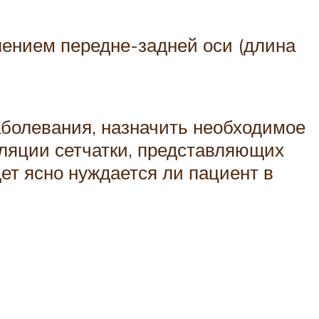
лением передне-задней оси (длина
аболевания, назначить необходимое
уляции сетчатки, представляющих
ет ясно нуждается ли пациент в