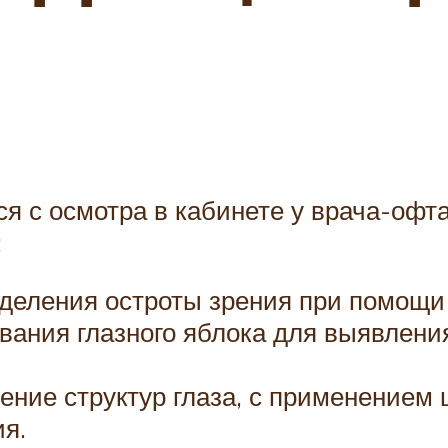
я с осмотра в кабинете у врача-офт
:
еделения остроты зрения при помощи
ания глазного яблока для выявления
ение структур глаза, с применением
ия.