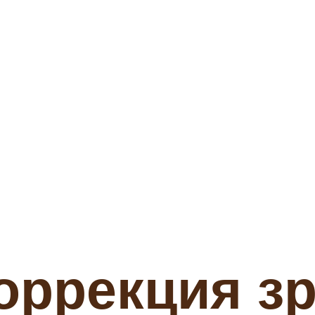
оррекция з