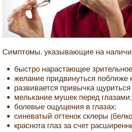
Симптомы, указывающие на наличие
быстро нарастающее зрительное
желание придвинуться поближе к 
развивается привычка щуриться
мелькание мушек перед глазами;
болевые ощущения в глазах;
синеватый оттенок склеры (белков
краснота глаз за счет расширенн