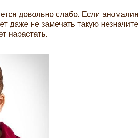
ется довольно слабо. Если аномалия
т даже не замечать такую незначит
т нарастать.