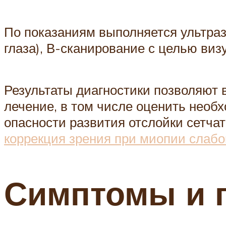
По показаниям выполняется ультраз
глаза), В-сканирование с целью виз
Результаты диагностики позволяют 
лечение, в том числе оценить необ
опасности развития отслойки сетчат
коррекция зрения при миопии слабо
Симптомы и 