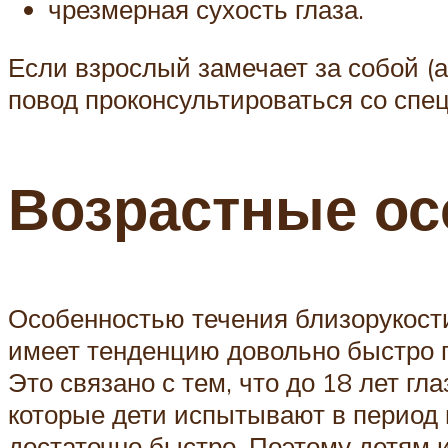
чрезмерная сухость глаза.
Если взрослый замечает за собой (а
повод проконсультироваться со сп
Возрастные ос
Особенностью течения близорукости 
имеет тенденцию довольно быстро п
Это связано с тем, что до 18 лет гл
которые дети испытывают в период 
достаточно быстро. Поэтому детям 