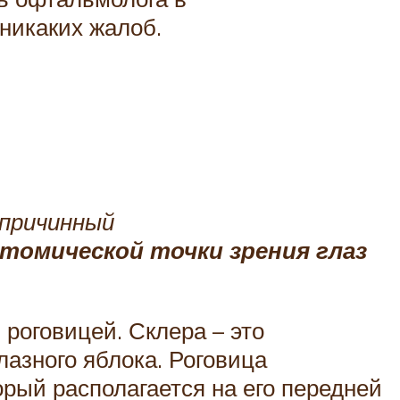
 никаких жалоб.
 причинный
атомической точки зрения глаз
роговицей. Склера – это
лазного яблока. Роговица
орый располагается на его передней