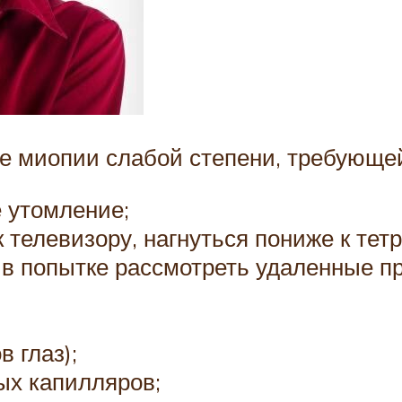
 миопии слабой степени, требующей
 утомление;
телевизору, нагнуться пониже к тетр
 в попытке рассмотреть удаленные п
 глаз);
ых капилляров;