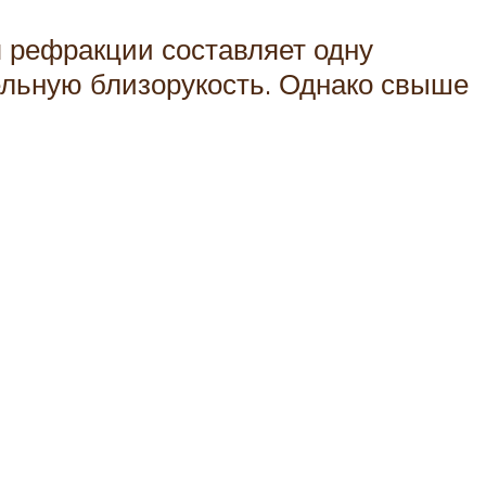
 рефракции составляет одну
ельную близорукость. Однако свыше