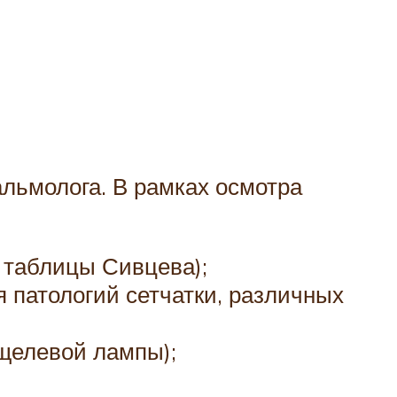
альмолога. В рамках осмотра
 таблицы Сивцева);
 патологий сетчатки, различных
 щелевой лампы);