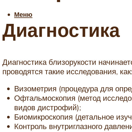
Меню
Диагностика
Диагностика близорукости начинаетс
проводятся такие исследования, как
Визометрия (процедура для опр
Офтальмоскопия (метод исследов
видов дистрофий);
Биомикроскопия (детальное изуч
Контроль внутриглазного давлен