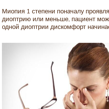
Миопия 1 степени поначалу проявля
диоптрию или меньше, пациент може
одной диоптрии дискомфорт начинае