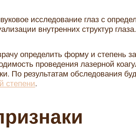
вуковое исследование глаз с опреде
уализации внутренних структур глаза.
врачу определить форму и степень з
ходимость проведения лазерной коаг
ки. По результатам обследования буд
й степени
.
признаки