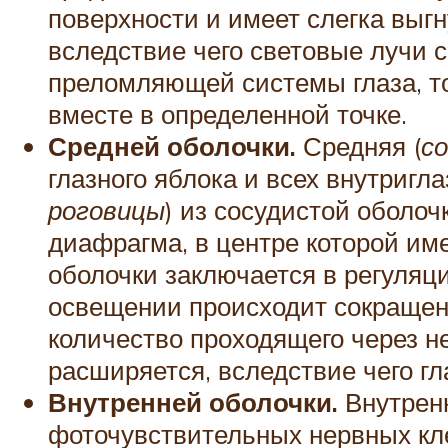
поверхности и имеет слегка выгн
вследствие чего световые лучи с
преломляющей системы глаза, т
вместе в определенной точке.
Средней оболочки.
Средняя (
с
глазного яблока и всех внутригла
роговицы
) из сосудистой оболоч
диафрагма, в центре которой им
оболочки заключается в регуляци
освещении происходит сокращени
количество проходящего через н
расширяется, вследствие чего г
Внутренней оболочки.
Внутренн
фоточувствительных нервных кл