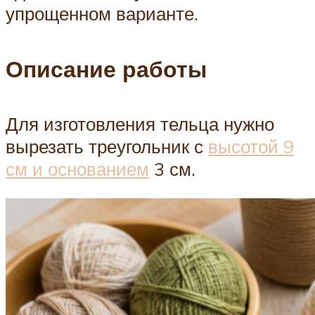
упрощенном варианте.
Описание работы
Для изготовления тельца нужно
вырезать треугольник с
высотой 9
см и основанием
3 см.