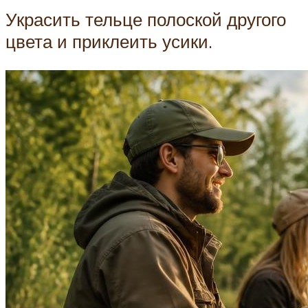
Украсить тельце полоской другого
цвета и приклеить усики.