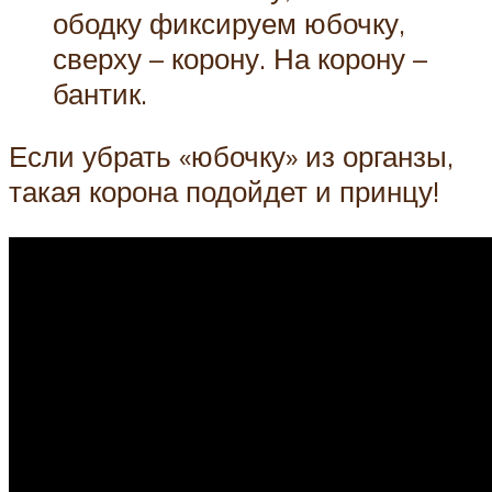
ободку фиксируем юбочку,
сверху – корону. На корону –
бантик.
Если убрать «юбочку» из органзы,
такая корона подойдет и принцу!