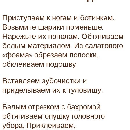
Приступаем к ногам и ботинкам.
Возьмите шарики поменьше.
Нарежьте их пополам. Обтягиваем
белым материалом. Из салатового
«фоама» обрезаем полоски,
обклеиваем подошву.
Вставляем зубочистки и
приделываем их к туловищу.
Белым отрезком с бахромой
обтягиваем опушку головного
убора. Приклеиваем.