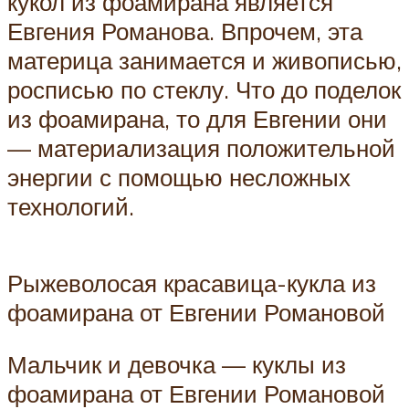
кукол из фоамирана является
Евгения Романова. Впрочем, эта
материца занимается и живописью,
росписью по стеклу. Что до поделок
из фоамирана, то для Евгении они
— материализация положительной
энергии с помощью несложных
технологий.
Рыжеволосая красавица-кукла из
фоамирана от Евгении Романовой
Мальчик и девочка — куклы из
фоамирана от Евгении Романовой