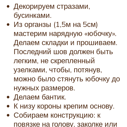
Декорируем стразами,
бусинками.
Из органзы (1,5м на 5см)
мастерим нарядную «юбочку».
Делаем складки и прошиваем.
Последний шов должен быть
легким, не скрепленный
узелками, чтобы, потянув,
можно было стянуть юбочку до
нужных размеров.
Делаем бантик.
К низу короны крепим основу.
Собираем конструкцию: к
повязке на голову, заколке или