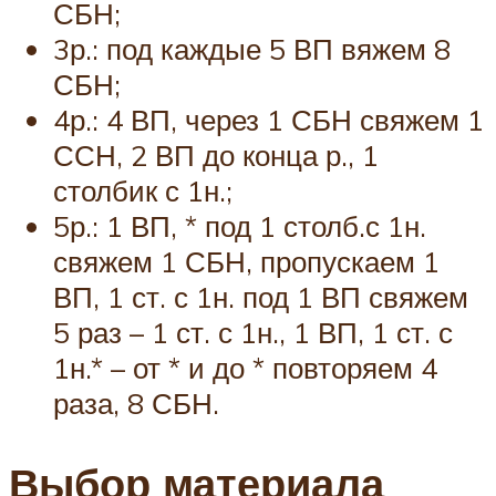
СБН;
3р.: под каждые 5 ВП вяжем 8
СБН;
4р.: 4 ВП, через 1 СБН свяжем 1
ССН, 2 ВП до конца р., 1
столбик с 1н.;
5р.: 1 ВП, * под 1 столб.с 1н.
свяжем 1 СБН, пропускаем 1
ВП, 1 ст. с 1н. под 1 ВП свяжем
5 раз – 1 ст. с 1н., 1 ВП, 1 ст. с
1н.* – от * и до * повторяем 4
раза, 8 СБН.
Выбор материала