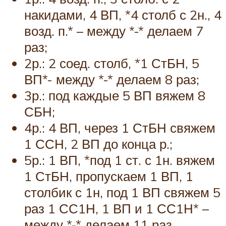
накидами, 4 ВП, *4 столб с 2н., 4
возд. п.* – между *-* делаем 7
раз;
2р.: 2 соед. столб, *1 СтБН, 5
ВП*- между *-* делаем 8 раз;
3р.: под каждые 5 ВП вяжем 8
СБН;
4р.: 4 ВП, через 1 СтБН свяжем
1 ССН, 2 ВП до конца р.;
5р.: 1 ВП, *под 1 ст. с 1н. вяжем
1 СтБН, пропускаем 1 ВП, 1
столбик с 1н, под 1 ВП свяжем 5
раз 1 СС1Н, 1 ВП и 1 СС1Н* –
между *-* делаем 11 раз.