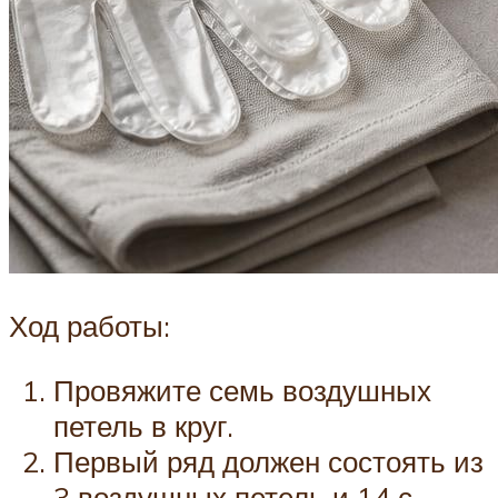
Ход работы:
Провяжите семь воздушных
петель в круг.
Первый ряд должен состоять из
3 воздушных петель и 14 с