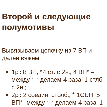
Второй и следующие
полумотивы
Вывязываем цепочку из 7 ВП и
далее вяжем:
1р.: 8 ВП, *4 ст. с 2н., 4 ВП* –
между *-* делаем 4 раза, 1 стлб
с 2н.;
2р.: 2 соедин. столб., * 1СБН, 5
ВП*- между *-* делаем 4 раза, 1