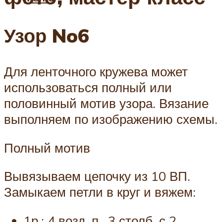
Узор No6
Для ленточного кружева может
использоваться полный или
половинный мотив узора. Вязание
выполняем по изображению схемы.
Полный мотив
Вывязываем цепочку из 10 ВП.
Замыкаем петли в круг и вяжем:
1р.: 4 возд. п., 3 столб. с 2