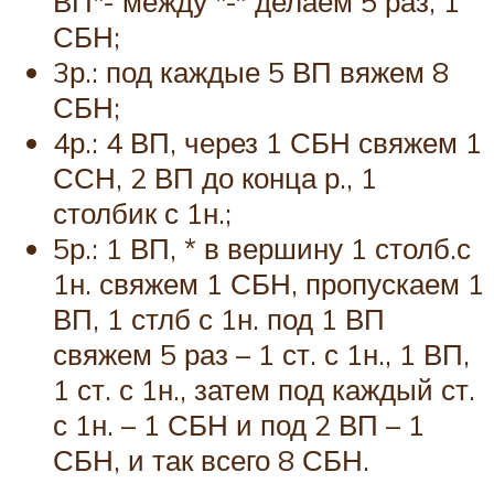
ВП*- между *-* делаем 5 раз, 1
СБН;
3р.: под каждые 5 ВП вяжем 8
СБН;
4р.: 4 ВП, через 1 СБН свяжем 1
ССН, 2 ВП до конца р., 1
столбик с 1н.;
5р.: 1 ВП, * в вершину 1 столб.с
1н. свяжем 1 СБН, пропускаем 1
ВП, 1 стлб с 1н. под 1 ВП
свяжем 5 раз – 1 ст. с 1н., 1 ВП,
1 ст. с 1н., затем под каждый ст.
с 1н. – 1 СБН и под 2 ВП – 1
СБН, и так всего 8 СБН.