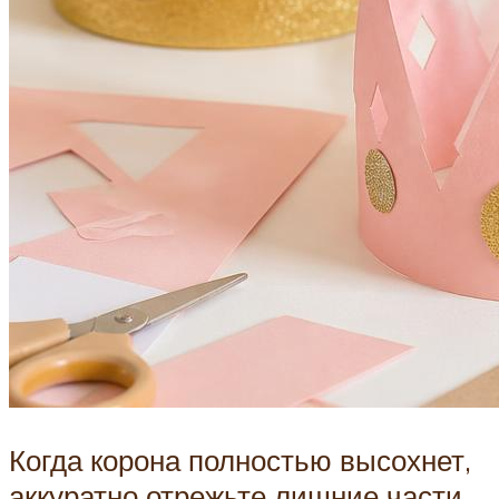
Когда корона полностью высохнет,
аккуратно отрежьте лишние части