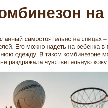
омбинезон на
ланный самостоятельно на спицах – 
телей. Его можно надеть на ребенка 
мнюю одежду. В таком комбинезоне м
 не раздражала чувствительную кож