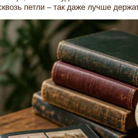
квозь петли – так даже лучше держат