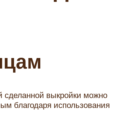
ицам
ой сделанной выкройки можно
ным благодаря использования