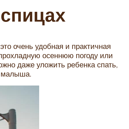
 спицах
это очень удобная и практичная
в прохладную осеннюю погоду или
ожно даже уложить ребенка спать,
у малыша.