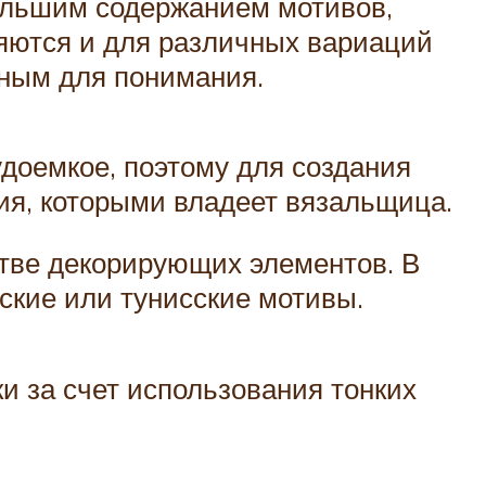
ольшим содержанием мотивов,
яются и для различных вариаций
пным для понимания.
удоемкое, поэтому для создания
ия, которыми владеет вязальщица.
стве декорирующих элементов. В
кие или тунисские мотивы.
и за счет использования тонких