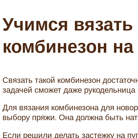
Учимся вязать
комбинезон на
Связать такой комбинезон достаточн
задачей сможет даже рукодельница 
Для вязания комбинезона для новор
выбору пряжи. Она должна быть нату
Если решили делать застежку на пуг