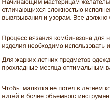
Начинающим мастерицам желательн
отличающихся сложностью исполнен
вывязывания и узорам. Все должно
Процесс вязания комбинезона для н
изделия необходимо использовать и
Для жарких летних предметов одежд
прохладные месяца оптимальным ва
Чтобы малютка не потел в летнем к
нитей и более объемного инструмен