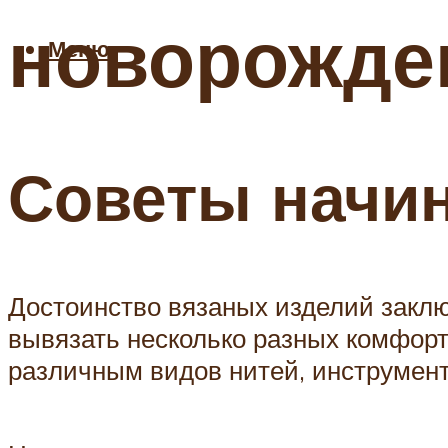
новорожде
Меню
Советы начи
Достоинство вязаных изделий заклю
вывязать несколько разных комфор
различным видов нитей, инструмент