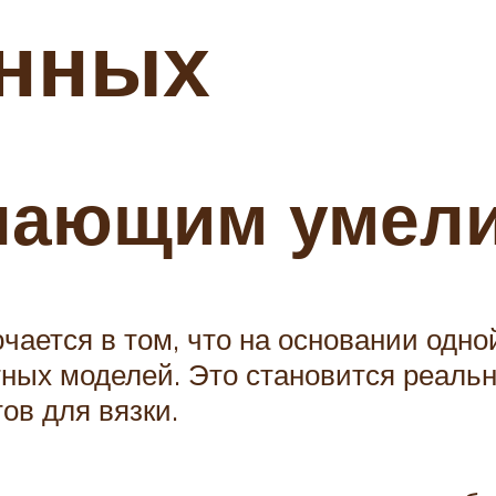
нных
нающим умел
чается в том, что на основании одн
тных моделей. Это становится реаль
ов для вязки.