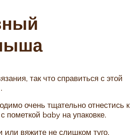
вный
алыша
язания, так что справиться с этой
.
одимо очень тщательно отнестись к
с пометкой baby на упаковке.
и или вяжите не слишком туго,