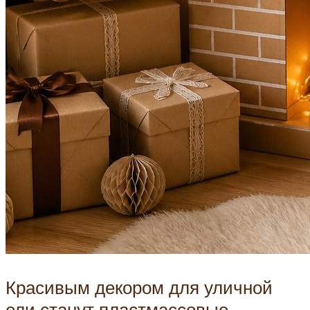
Красивым декором для уличной
ели станут пластмассовые