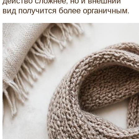
действо сложнее, но и внешний
вид получится более органичным.