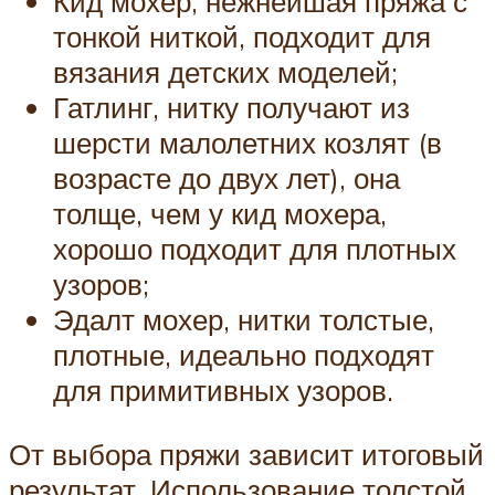
Кид мохер, нежнейшая пряжа с
тонкой ниткой, подходит для
вязания детских моделей;
Гатлинг, нитку получают из
шерсти малолетних козлят (в
возрасте до двух лет), она
толще, чем у кид мохера,
хорошо подходит для плотных
узоров;
Эдалт мохер, нитки толстые,
плотные, идеально подходят
для примитивных узоров.
От выбора пряжи зависит итоговый
результат. Использование толстой