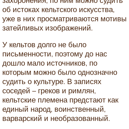
захоронения, по ним можно судить
об истоках кельтского искусства,
уже в них просматриваются мотивы
затейливых изображений.
У кельтов долго не было
письменности, поэтому до нас
дошло мало источников, по
которым можно было однозначно
судить о культуре. В записях
соседей – греков и римлян,
кельтские племена предстают как
единый народ, воинственный,
варварский и необразованный.