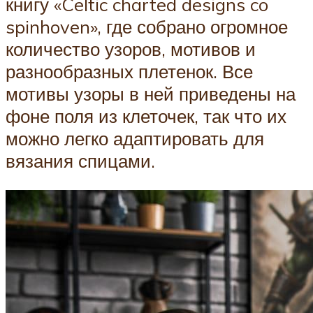
книгу «Celtic charted designs co
spinhoven», где собрано огромное
количество узоров, мотивов и
разнообразных плетенок. Все
мотивы узоры в ней приведены на
фоне поля из клеточек, так что их
можно легко адаптировать для
вязания спицами.