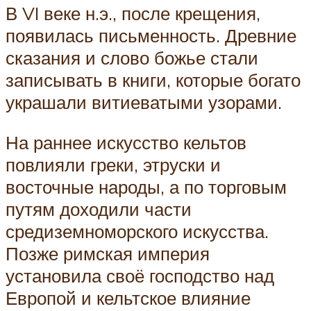
В VI веке н.э., после крещения,
появилась письменность. Древние
сказания и слово божье стали
записывать в книги, которые богато
украшали витиеватыми узорами.
На раннее искусство кельтов
повлияли греки, этруски и
восточные народы, а по торговым
путям доходили части
средиземноморского искусства.
Позже римская империя
установила своё господство над
Европой и кельтское влияние