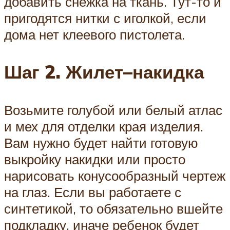
добавить снежка на ткань. Тут-то и
пригодятся нитки с иголкой, если
дома нет клеевого пистолета.
Шаг
2
.
Жилет
–
накидка
Возьмите голубой или белый атлас
и мех для отделки края изделия.
Вам нужно будет найти готовую
выкройку накидки или просто
нарисовать конусообразный чертеж
на глаз. Если вы работаете с
синтетикой, то обязательно вшейте
подкладку, иначе ребенок будет