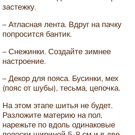
застежку.
– Атласная лента. Вдруг на пачку
попросится бантик.
– Снежинки. Создайте зимнее
настроение.
– Декор для пояса. Бусинки, мех
(пояс от шубы), тесьма, цепочка.
На этом этапе шитья не будет.
Разложите материю на пол,
нарежьте по вдоль одинаковые
полоски шириной 5-8 см и в две