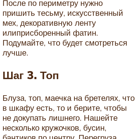
После по периметру нужно
пришить тесьму, искусственный
мех, декоративную ленту
илиприсборенный фатин.
Подумайте, что будет смотреться
лучше.
Шаг
3
.
Топ
Блуза, топ, маечка на бретелях, что
в шкафу есть, то и берите, чтобы
не докупать лишнего. Нашейте
несколько кружочков, бусин,
бантиков по центру. Перегруза