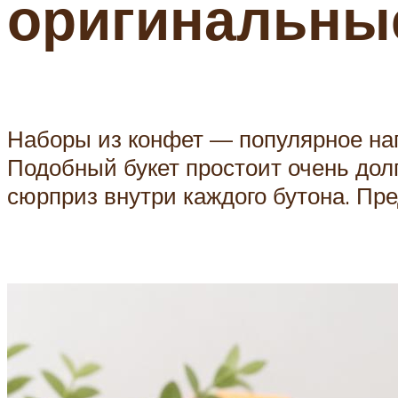
оригинальные
Наборы из конфет — популярное нап
Подобный букет простоит очень дол
сюрприз внутри каждого бутона. Пр