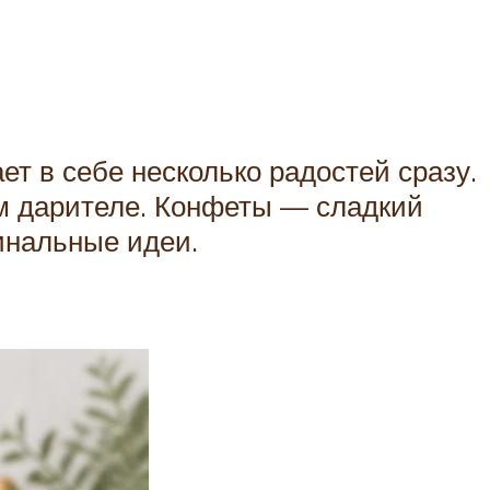
т в себе несколько радостей сразу.
ем дарителе. Конфеты — сладкий
инальные идеи.