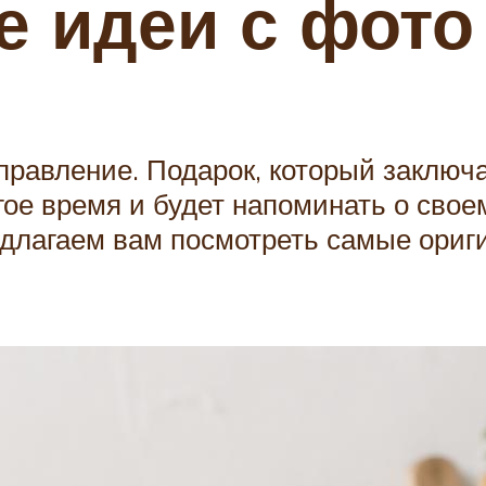
 идеи с фото
равление. Подарок, который заключае
гое время и будет напоминать о сво
едлагаем вам посмотреть самые ориг