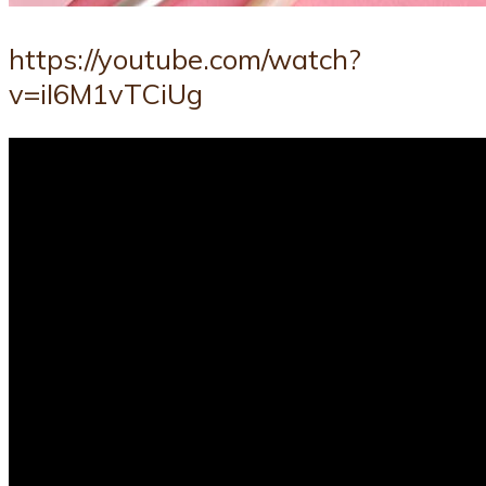
https://youtube.com/watch?
v=iI6M1vTCiUg