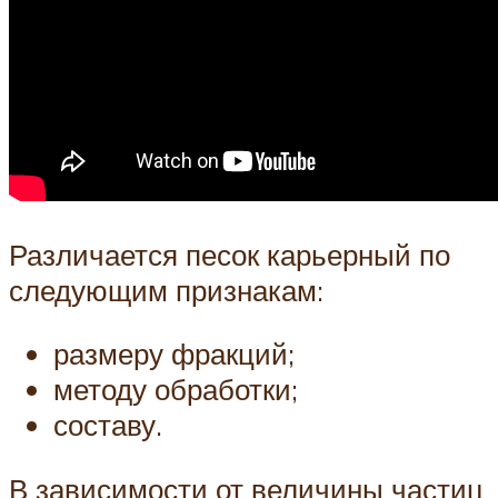
Различается песок карьерный по
следующим признакам:
размеру фракций;
методу обработки;
составу.
В зависимости от величины частиц