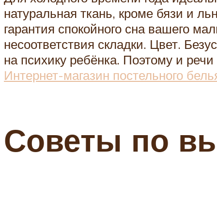
натуральная ткань, кроме бязи и ль
гарантия спокойного сна вашего ма
несоответствия складки. Цвет. Безу
на психику ребёнка. Поэтому и речи
Интернет-магазин постельного бель
Советы по в