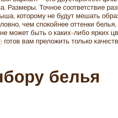
на. Размеры. Точное соответствие ра
лыша, которому не будут мешать обр
словно, чем спокойнее оттенки белья
 не может быть о каких-либо ярких цв
я
готов вам преложить только качест
ыбору белья