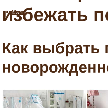
избежать п
Меню
Как выбрать 
новорожденн