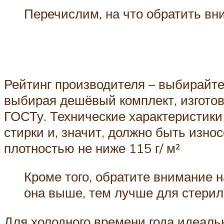
Перечислим, на что обратить вн
Рейтинг производителя – выбирайте 
выбирая дешёвый комплект, изгото
ГОСТу. Технические характеристики 
стирки и, значит, должно быть изно
плотностью не ниже 115 г/ м²
Кроме того, обратите внимание н
она выше, тем лучше для стерил
Для холодного времени года идеаль