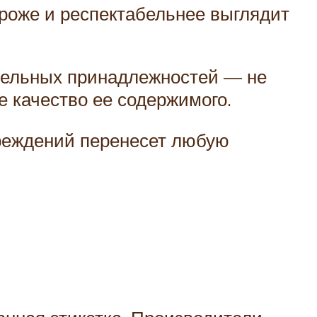
роже и респектабельнее выглядит
стельных принадлежностей — не
е качество ее содержимого.
вреждений перенесет любую