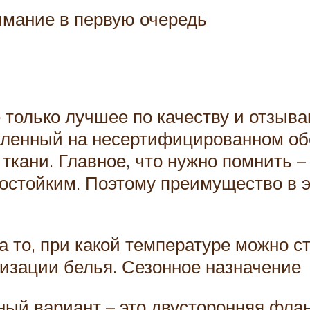
имание в первую очередь
только лучшее по качеству и отзыва
вленный на несертифицированном об
ткани. Главное, что нужно помнить –
состойким. Поэтому преимущество в э
а то, при какой температуре можно 
изации белья. Сезонное назначение
ный вариант – это двусторонняя фла