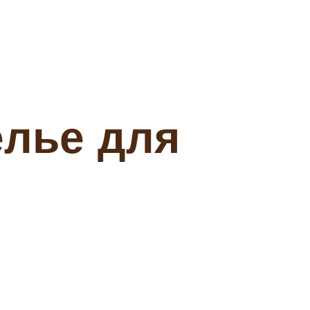
елье для