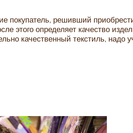
ие покупатель, решивший приобрест
осле этого определяет качество изде
льно качественный текстиль, надо у