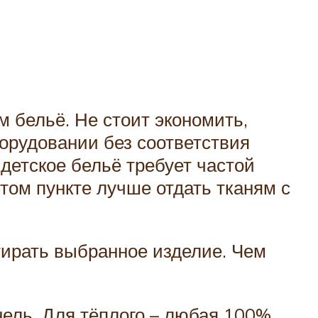
м бельё. Не стоит экономить,
орудовании без соответствия
 детское бельё требует частой
том пункте лучше отдать тканям с
стирать выбранное изделие. Чем
нель. Для тёплого – любая 100%