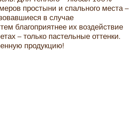
змеров простыни и спального места –
азовавшиеся в случае
, тем благоприятнее их воздействие
етах – только пастельные оттенки.
венную продукцию!