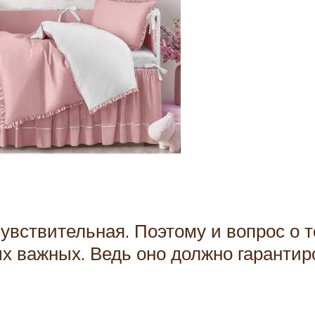
увствительная. Поэтому и вопрос о т
ых важных. Ведь оно должно гаранти