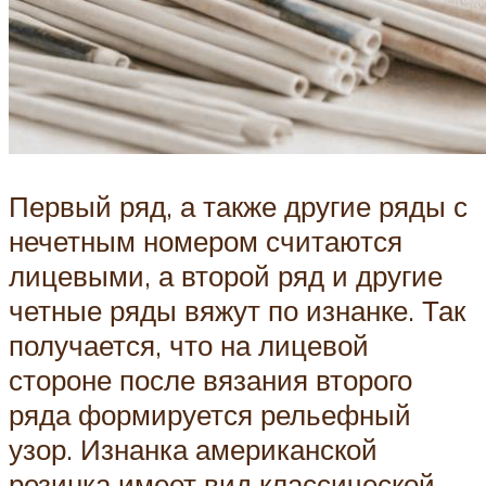
Первый ряд, а также другие ряды с
нечетным номером считаются
лицевыми, а второй ряд и другие
четные ряды вяжут по изнанке. Так
получается, что на лицевой
стороне после вязания второго
ряда формируется рельефный
узор. Изнанка американской
резинка имеет вид классической