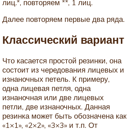
лиц.*, повторяем **, 1 лиц.
Далее повторяем первые два ряда.
Классический вариант
Что касается простой резинки, она
состоит из чередования лицевых и
изнаночных петель. К примеру,
одна лицевая петля, одна
изнаночная или две лицевых
петли, две изнаночных. Данная
резинка может быть обозначена как
«1×1», «2×2», «3×3» и т.п. От