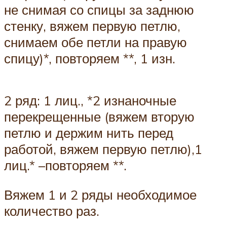
не снимая со спицы за заднюю
стенку, вяжем первую петлю,
снимаем обе петли на правую
спицу)*, повторяем **, 1 изн.
2 ряд: 1 лиц., *2 изнаночные
перекрещенные (вяжем вторую
петлю и держим нить перед
работой, вяжем первую петлю),1
лиц.* –повторяем **.
Вяжем 1 и 2 ряды необходимое
количество раз.