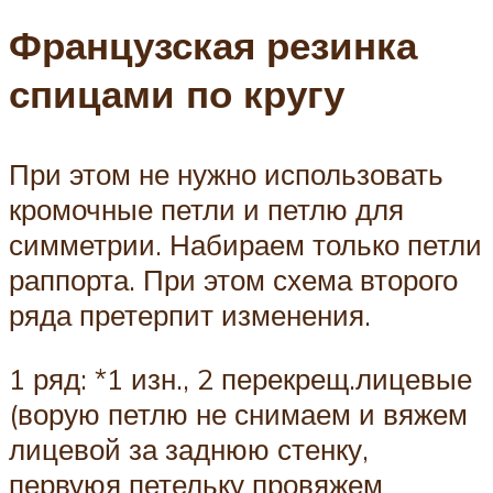
Французская резинка
спицами по кругу
При этом не нужно использовать
кромочные петли и петлю для
симметрии. Набираем только петли
раппорта. При этом схема второго
ряда претерпит изменения.
1 ряд: *1 изн., 2 перекрещ.лицевые
(ворую петлю не снимаем и вяжем
лицевой за заднюю стенку,
первуюя петельку провяжем