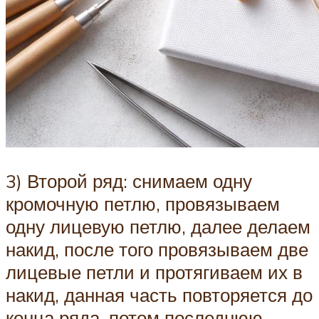
3) Второй ряд: снимаем одну
кромочную петлю, провязываем
одну лицевую петлю, далее делаем
накид, после того провязываем две
лицевые петли и протягиваем их в
накид, данная часть повторяется до
конца ряда, потом последнюю