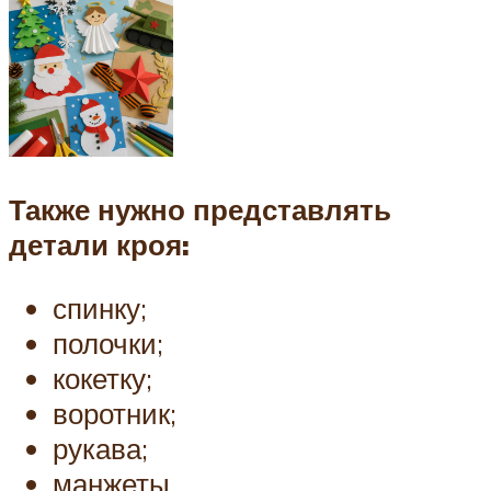
Также нужно представлять
детали кроя:
спинку;
полочки;
кокетку;
воротник;
рукава;
манжеты.