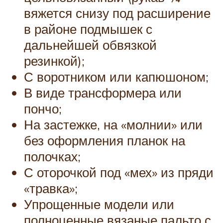
вяжется снизу под расширение
в районе подмышек с
дальнейшей обвязкой
резинкой);
С воротником или капюшоном;
В виде трансформера или
пончо;
На застежке, на «молнии» или
без оформления планок на
полочках;
С оторочкой под «мех» из пряди
«травка»;
Упрощенные модели или
полноценные вязаные пальто с