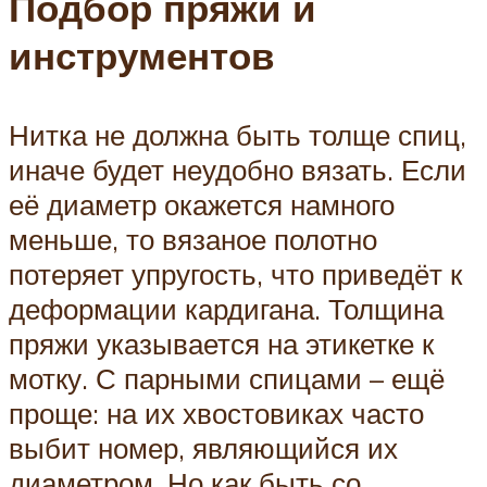
Подбор пряжи и
инструментов
Нитка не должна быть толще спиц,
иначе будет неудобно вязать. Если
её диаметр окажется намного
меньше, то вязаное полотно
потеряет упругость, что приведёт к
деформации кардигана. Толщина
пряжи указывается на этикетке к
мотку. С парными спицами – ещё
проще: на их хвостовиках часто
выбит номер, являющийся их
диаметром. Но как быть со