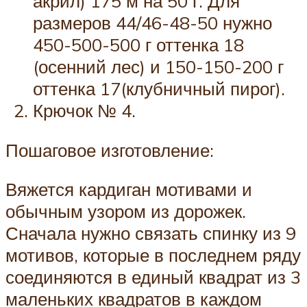
акрил) 175 м на 50 г. Для
размеров 44/46-48-50 нужно
450-500-500 г оттенка 18
(осенний лес) и 150-150-200 г
оттенка 17(клубничный пирог).
Крючок № 4.
Пошаговое изготовление:
Вяжется кардиган мотивами и
обычным узором из дорожек.
Сначала нужно связать спинку из 9
мотивов, которые в последнем ряду
соединяются в единый квадрат из 3
маленьких квадратов в каждом