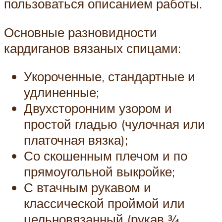
пользоваться описанием работы.
Основные разновидности
кардиганов вязаных спицами:
Укороченные, стандартные и
удлиненные;
Двухсторонним узором и
простой гладью (чулочная или
платочная вязка);
Со скошенным плечом и по
прямоугольной выкройке;
С втачным рукавом и
классической проймой или
цельновязанный (рукав ¾