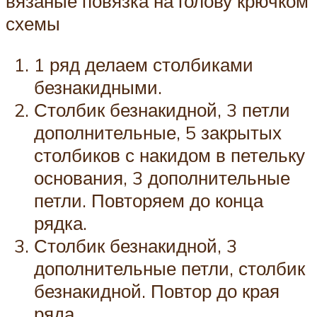
вязаные повязка на голову крючком
схемы
1 ряд делаем столбиками
безнакидными.
Столбик безнакидной, 3 петли
дополнительные, 5 закрытых
столбиков с накидом в петельку
основания, 3 дополнительные
петли. Повторяем до конца
рядка.
Столбик безнакидной, 3
дополнительные петли, столбик
безнакидной. Повтор до края
ряда.