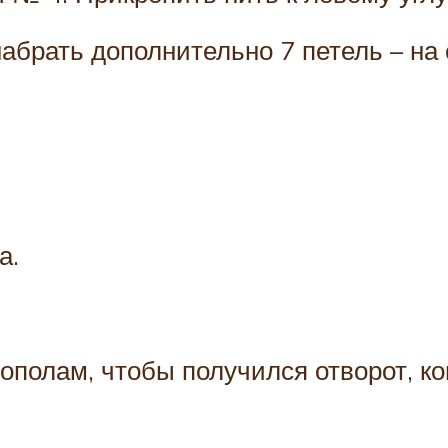
абрать дополнительно 7 петель – на 
а.
пополам, чтобы получился отворот, к