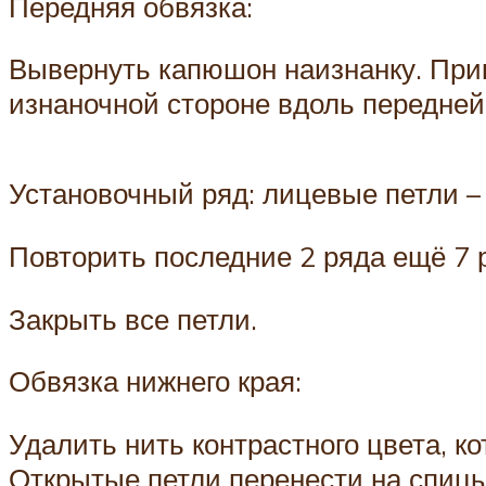
Передняя обвязка:
Вывернуть капюшон наизнанку. Прикр
изнаночной стороне вдоль передне
Установочный ряд: лицевые петли –
Повторить последние 2 ряда ещё 7 р
Закрыть все петли.
Обвязка нижнего края:
Удалить нить контрастного цвета, к
Открытые петли перенести на спицы