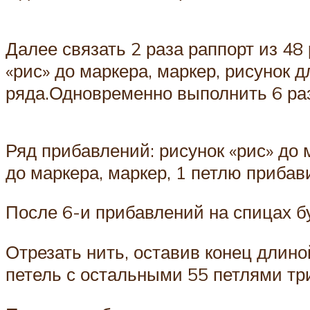
Далее связать 2 раза раппорт из 4
«рис» до маркера, маркер, рисунок 
ряда.Одновременно выполнить 6 раз
Ряд прибавлений: рисунок «рис» до 
до маркера, маркер, 1 петлю прибави
После 6-и прибавлений на спицах бу
Отрезать нить, оставив конец длин
петель с остальными 55 петлями т