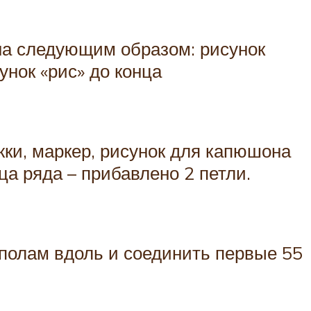
она следующим образом: рисунок
унок «рис» до конца
жки, маркер, рисунок для капюшона
ца ряда – прибавлено 2 петли.
ополам вдоль и соединить первые 55