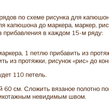
8 рядов по схеме рисунка для капюш
для капюшона до маркера, маркер, рис
 прибавления в каждом 15-м ряду:
маркера, 1 петлю прибавить из протя
ть из протяжки, рисунок «рис» до кон
дет 110 петель.
ой 60 см. Сложить вязаное полотно п
рикотажным невидимым швом.