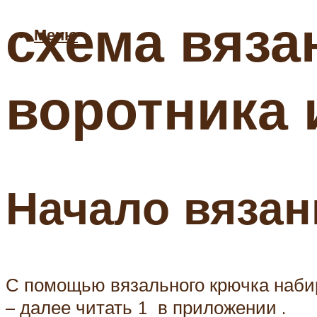
схема вяза
Меню
воротника
Начало вязан
С помощью вязального крючка наби
– далее читать 1 в приложении .