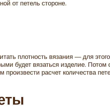
ой от петель стороне.
итать плотность вязания — для этог
рыми будет вязаться изделие. Потом 
м произвести расчет количества пете
еты