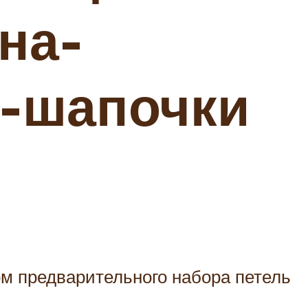
на-
а-шапочки
м предварительного набора петель