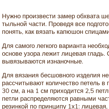
Нужно произвести замер обхвата ше
тыльной части. Проведя все подгот
понять, как вязать капюшон спицами
Для самого легкого варианта необх
основе узора лежит лицевая гладь.
вывязываются изнаночные.
Для вязания бесшовного изделия не
рассчитывают количество петель в 
30 см, а на 1 см приходится 2,5 пет
петли распределяются равными час
резинкой по принципу 1х1: лицевая, 