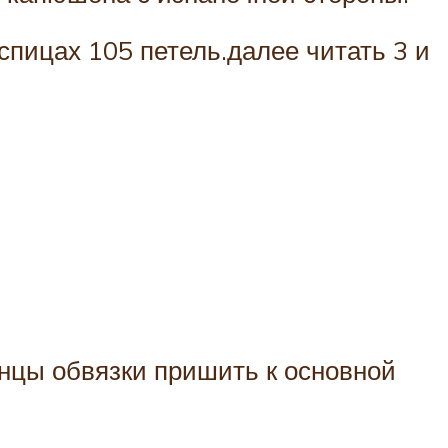
спицах 105 петель.далее читать 3 и
онцы обвязки пришить к основной