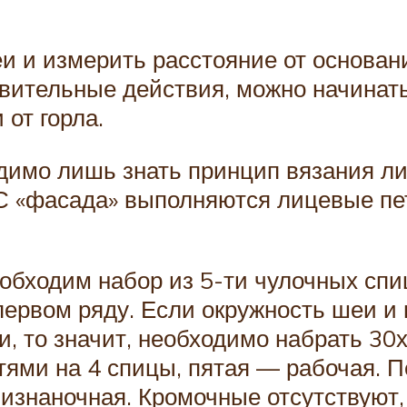
и и измерить расстояние от основан
овительные действия, можно начинат
 от горла.
одимо лишь знать принцип вязания ли
 С «фасада» выполняются лицевые пе
обходим набор из 5-ти чулочных спи
первом ряду. Если окружность шеи и
ли, то значит, необходимо набрать 30
тями на 4 спицы, пятая — рабочая. 
изнаночная. Кромочные отсутствуют, 