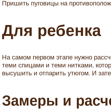
Пришить пуговицы на противоположн
Для ребенка
На самом первом этапе нужно рассч
теми спицами и теми нитками, кото
высушить и отпарить утюгом. И зате
Замеры и расч