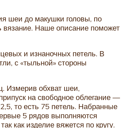
ия шеи до макушки головы, по
ь вязание. Наше описание поможет
цевых и изнаночных петель. В
тли, с «тыльной» стороны
ц. Измерив обхват шеи,
 припуск на свободное облегание —
х2,5, то есть 75 петель. Набранные
Первые 5 рядов выполняются
так как изделие вяжется по кругу.