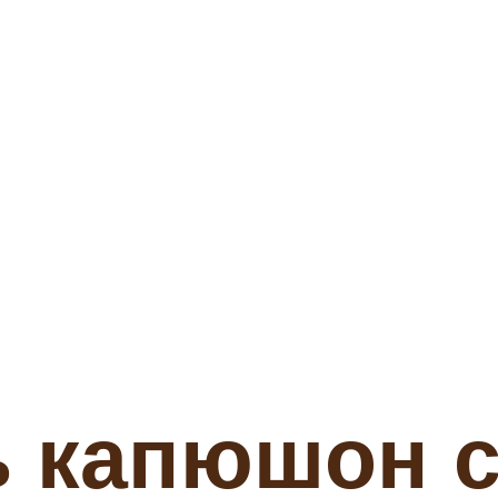
ь капюшон 