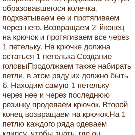
образовавшегося колечка,
подхватываем ее и протягиваем
через него. Возвращаем 2-йконец
на крючок и протягиваем все через
1 петельку. На крючке должна
остаться 1 петелька.Создание
головыПродолжаем также набирать
петли, в этом ряду их должно быть
6. Находим самую 1 петельку,
через нее и через последнюю
резинку продеваем крючок. Второй
конец возвращаем на крючок.На 1
петлю каждого ряда одеваем
клипсу, чтобы знать, где он