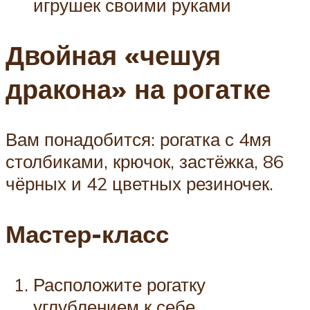
игрушек своими руками
Двойная «чешуя
дракона» на рогатке
Вам понадобится: рогатка с 4мя
столбиками, крючок, застёжка, 86
чёрных и 42 цветных резиночек.
Мастер-класс
Расположите рогатку
углублением к себе.