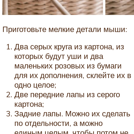
Приготовьте мелкие детали мыши:
Два серых круга из картона, из
которых будут уши и два
маленьких розовых из бумаги
для их дополнения, склейте их в
одно целое;
Две передние лапы из серого
картона;
Задние лапы. Можно их сделать
по отдельности, а можно
единым целым, чтобы потом не