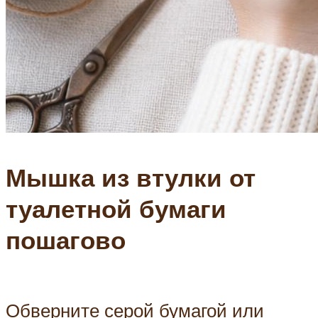
Мышка из втулки от
туалетной бумаги
пошагово
Обверните серой бумагой или