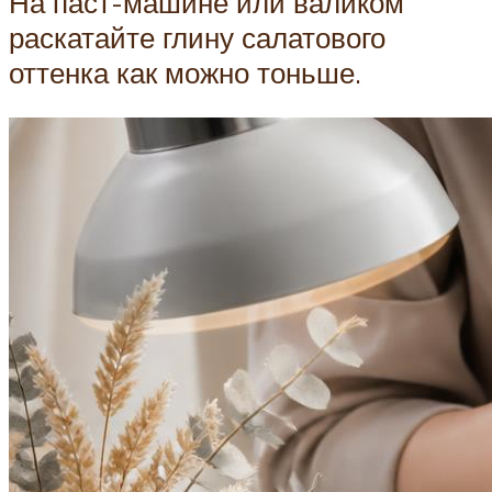
На паст-машине или валиком
раскатайте глину салатового
оттенка как можно тоньше.