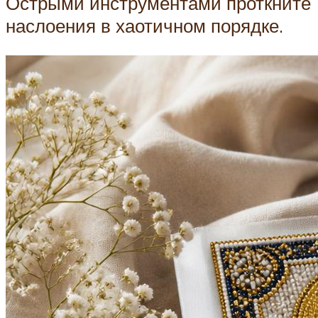
Острыми инструментами проткните
наслоения в хаотичном порядке.